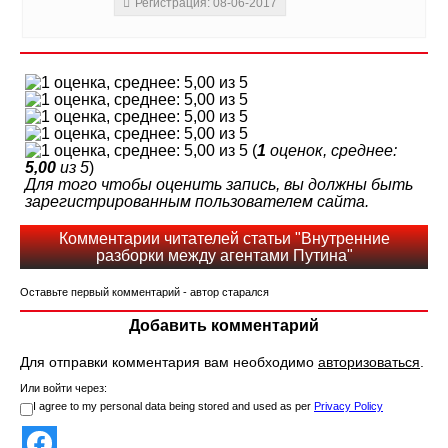
Регистрация: 08-06-2017
(
1
оценок, среднее:
5,00
из 5
)
Для того чтобы оценить запись, вы должны быть
зарегистрированным пользователем сайта.
Комментарии читателей статьи "Внутренние
разборки между агентами Путина"
Оставьте первый комментарий - автор старался
Добавить комментарий
Для отправки комментария вам необходимо
авторизоваться
.
Или войти через:
I agree to my personal data being stored and used as per
Privacy Policy