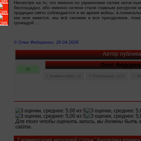
Несмотря на то, что именно по украинским селам каток н
беспощадно, ибо именно селяне стали главным ресурсом м
традиции свято соблюдаются и во время войны: в поминальн
как мне кажется, мы всё сможем и все преодолеем, пока
громадой…
© Олег Федоренко, 20.04.2026
Автор публик
Олег Федорен
33
Комментарии: 14
Публикации: 1312
Ре
Для того чтобы оценить запись, вы должны быть
сайта.
2 комментария читателей статьи "Аналитика времен