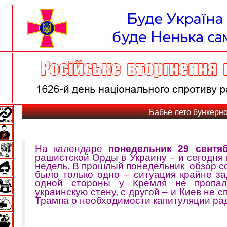
Бабье лето бункерно
На календаре
понедельник 29 сентя
рашистской Орды в Украину – и сегодня
недель. В прошлый понедельник обзор со
было только одно – ситуация крайне за
одной стороны у Кремля не пропа
украинскую стену, с другой – и Киев не
Трампа о необходимости капитуляции ра