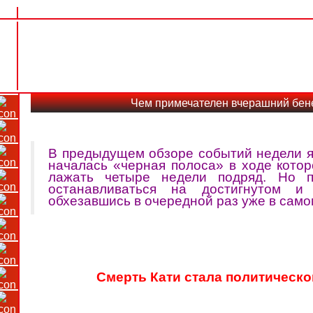
Чем примечателен вчерашний бен
В предыдущем обзоре событий недели я 
началась «черная полоса» в ходе кото
лажать четыре недели подряд. Но 
останавливаться на достигнутом 
обхезавшись в очередной раз уже в сам
Смерть Кати стала политическ