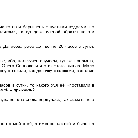
ых котов и барышень с пустыми ведрами, но
ачками, то тут даже слепой обратит на эти
 Денисова работает де по 20 часов в сутки,
ве, ибо, пользуясь случаем, тут же напомню,
 Олега Сенцова и что из этого вышло. Мало
ову отвозили, как девочку с санками, заставив
асов в сутки, то какого хуя её «поставили в
омой – дрыхнуть?
чувство, она снова вернулась, так сказать, «на
это не мой стеб, а именно так всё и было на