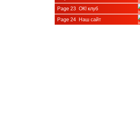
Page 23
ОК! клуб
Page 24
Наш сайт