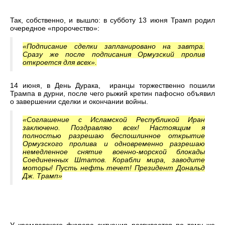
Так, собственно, и вышло: в субботу 13 июня Трамп родил
очередное «пророчество»:
«Подписание сделки запланировано на завтра.
Сразу же после подписания Ормузский пролив
откроется для всех».
14 июня, в День Дурака, иранцы торжественно пошили
Трампа в дурни, после чего рыжий кретин пафосно объявил
о завершении сделки и окончании войны.
«Соглашение с Исламской Республикой Иран
заключено. Поздравляю всех! Настоящим я
полностью разрешаю беспошлинное открытие
Ормузского пролива и одновременно разрешаю
немедленное снятие военно-морской блокады
Соединенных Штатов. Корабли мира, заводите
моторы! Пусть нефть течет! Президент Дональд
Дж. Трамп»