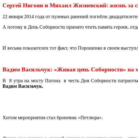
Сергей Нигоян и Михаил Жизневский: жизнь за с
22 января 2014 года от пулевых ранений погибли двадцатилет
А потому в День Соборности принято чтить память героев, от
И весьма показателен тот факт, что Порошенко в своем высту
Вадим Васильчук: «Живая цепь Соборности» на м
В 8 утра на мосту Патона в честь Дня Соборности патриот
Вадим Васильчук.
Хитом мероприятия стал броневик «Петлюра».