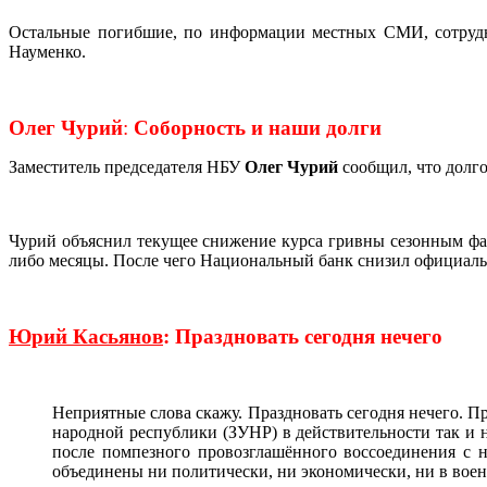
Остальные погибшие, по информации местных СМИ, сотруд
Науменко.
Олег Чурий
:
Соборность и наши долги
Заместитель председателя НБУ
Олег Чурий
сообщил, что долг
Чурий объяснил текущее снижение курса гривны сезонным фа
либо месяцы. После чего Национальный банк снизил официальны
Юрий Касьянов
: Праздновать сегодня нечего
Неприятные слова скажу. Праздновать сегодня нечего. П
народной республики (ЗУНР) в действительности так и н
после помпезного провозглашённого воссоединения с 
объединены ни политически, ни экономически, ни в вое