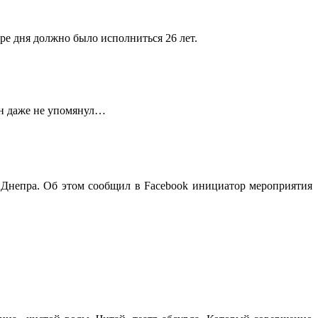
ыре дня должно было исполниться 26 лет.
ен даже не упомянул…
Днепра. Об этом сообщил в Facebook инициатор мероприятия