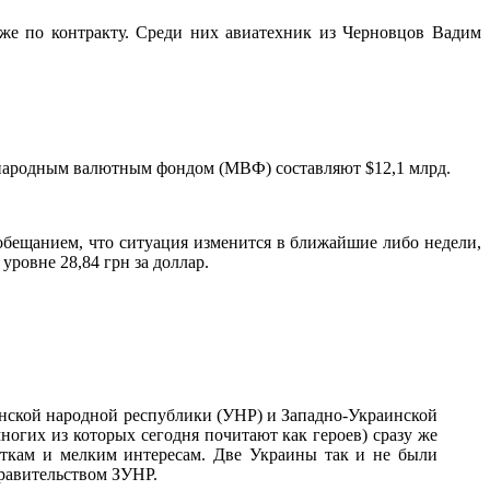
оже по контракту. Среди них авиатехник из Черновцов Вадим
народным валютным фондом (МВФ) составляют $12,1 млрд.
бещанием, что ситуация изменится в ближайшие либо недели,
уровне 28,84 грн за доллар.
аинской народной республики (УНР) и Западно-Украинской
ногих из которых сегодня почитают как героев) сразу же
еткам и мелким интересам. Две Украины так и не были
правительством ЗУНР.