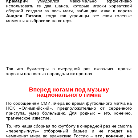
Крамарич
умудрился максимально эффективно
использовать те два шанса, которые игроки хорватской
сборной создали за весь матч, забив два мяча в ворота
Андрея Пятова
, тогда как украинцы все свои голевые
моменты «выбросили на ветер».
Так что букмекеры в очередной раз оказались правы:
хорваты полностью оправдали их прогноз.
Вперед ногами под музыку
национального гимна
По сообщениям СМИ, вчера во время футбольного матча на
НСК «Олимпийский», предположительно от сердечного
приступа, умер болельщик. Для родных – это, конечно,
трагическое известие.
То, что наша сборная по футболу в очередной раз не смогла
«перепрыгнуть» отборочный барьер и не поедет на
чемпионат мира во вражескую Россию –
это, конечно, не