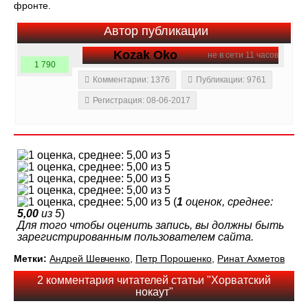
фронте.
Автор публикации
Kozak Oko
не в сети 11 часов
1 790
Комментарии: 1376
Публикации: 9761
Регистрация: 08-06-2017
(
1
оценок, среднее:
5,00
из 5
)
Для того чтобы оценить запись, вы должны быть
зарегистрированным пользователем сайта.
Метки:
Андрей Шевченко
,
Петр Порошенко
,
Ринат Ахметов
2 комментария читателей статьи "Хорватский
нокаут"