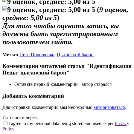
(
9
оценок,
среднее:
5,00
из 5
)
Для того чтобы оценить запись, вы
должны быть зарегистрированным
пользователем сайта.
Метки:
Петр Порошенко
,
Цыганский барон
Комментарии читателей статьи "Идентификация
Пецы: цыганский барон"
Оставьте первый комментарий - автор старался
Добавить комментарий
Для отправки комментария вам необходимо
авторизоваться
.
Или войти через:
I agree to my personal data being stored and used as per
Privacy
Policy