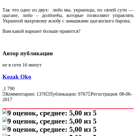
Так что одно из двух: либо мы, украинцы, по своей сути —
цыгане, либо – долбое#ы, которые позволяют управлять
Украиной махровому жлобу с замашками цыганского барона.
Вам какой вариант больше нравится?
Автор публикации
не в сети 16 минут
Kozak Oko
1 790
Комментарии: 1376
Публикации: 9767
Регистрация: 08-06-
2017