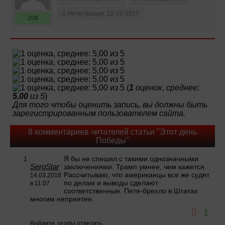
Регистрация: 22-10-2017
208
(
1
оценок, среднее:
5,00
из 5
)
Для того чтобы оценить запись, вы должны быть
зарегистрированным пользователем сайта.
8 комментариев читателей статьи "Этот день
Победы"
Я бы не спешил с такими однозначными
SergStar
заключениями. Трамп умнее, чем кажется.
Рассчитываю, что американцы все же судят
14.03.2018
по делам и выводы сделают
в 11:07
соответственные. Петя-брехло в Штатах
многим неприятен.
1
Войдите, чтобы ответить