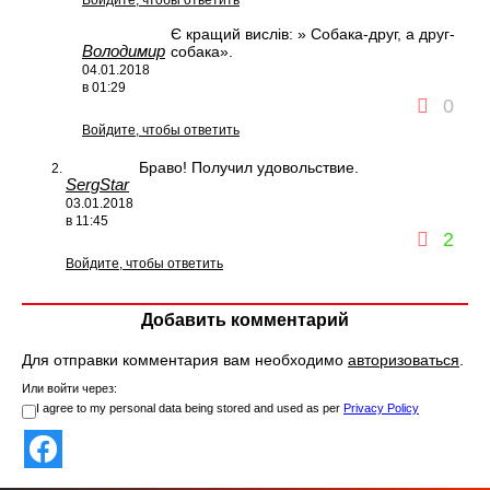
Войдите, чтобы ответить
Є кращий вислів: » Собака-друг, а друг-
Володимир
собака».
04.01.2018
в 01:29
0
Войдите, чтобы ответить
Браво! Получил удовольствие.
SergStar
03.01.2018
в 11:45
2
Войдите, чтобы ответить
Добавить комментарий
Для отправки комментария вам необходимо
авторизоваться
.
Или войти через:
I agree to my personal data being stored and used as per
Privacy Policy