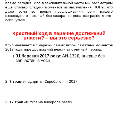
прямо сегодня. Ибо в заключительной части мы рассмотрим
еще столько сладких моментов из выступления ПОПы, что
даже если во время прослушивания речи нашего
шоколадного пить чай без сахара, то попа все равно может
слипнуться…
Крестный ход в перечне достижений
власти? – вы это серьезно?
Клип начинается с нарезки самых якобы памятных моментов
2017 года тире достижений власти за отчетный период.
31 березня 2017 року
: АН-132Д: вперше без
запчастин із Росії
2.
7 травня
: відкриття Євробачення-2017
3.
17 травня
: Україна виборола безвіз