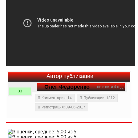
Автор публикации
Олег Федоренко
не в сети 4 года
33
Комментарии: 14
Публикации: 1312
Регистрация: 09-06-2017