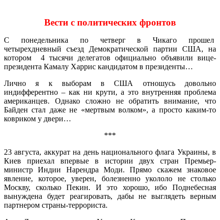
Вести с политических фронтов
С понедельника по четверг в Чикаго прошел
четырехдневный съезд Демократической партии США, на
котором 4 тысячи делегатов официально объявили вице-
президента Камалу Харрис кандидатом в президенты…
Лично я к выборам в США отношусь довольно
индифферентно – как ни крути, а это внутренняя проблема
американцев. Однако сложно не обратить внимание, что
Байден стал даже не «мертвым волком», а просто каким-то
ковриком у двери…
***
23 августа, аккурат на день национального флага Украины, в
Киев приехал впервые в истории двух стран Премьер-
министр Индии Нарендра Моди. Прямо скажем знаковое
явление, которое, уверен, болезненно укололо не столько
Москву, сколько Пекин. И это хорошо, ибо Поднебесная
вынуждена будет реагировать, дабы не выглядеть верным
партнером страны-террориста.