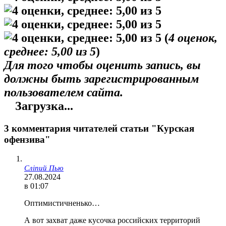
(
4
оценок,
среднее:
5,00
из 5
)
Для того чтобы оценить запись, вы
должны быть зарегистрированным
пользователем сайта.
Загрузка...
3 комментария читателей статьи "Курская
офензива"
Сліпий Пью
27.08.2024
в 01:07
Оптимистичненько…
А вот захват даже кусочка российских территорий