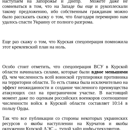
наступаем на Запорожье и Днепр. Можете даже не
сомневаться в том, что на Западе бы еще и рукоплескали
такому предложению, ибо собственным гражданам можно
было рассказать сказку о том, что благодаря перемирию нам
удалось спасти Украину от полного разгрома.
Еще раз скажу о том, что Курская спецоперация помножила
этот кремлевский план на ноль.
Особо стоит отметить, что спецоперация ВСУ в Курской
области начиналась силами, которые были
вдвое меньшими
(!)
, чем численность всей воинской группировки противника
на территории области. То есть ставка была исключительно на
эффект неожиданности и создание численного преимущества
атакующих сил на приграничном участке. В настоящий
момент даже по оценкам российских военкоров соотношение
численности войск в Курской области составляет 10:14 в
пользу Орды.
Так что все публикации со стороны некоторых украинских
ресурсов о якобы наступлении на Курчатов и якобы
окружении Курской АЭС – тупой хайп инфо-спекулянтов.