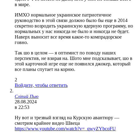
в мире.
ИМХО нормальное украинское патриотичное
руководство в этой связи должно было бы еще в 2014
секретно возродить украинскую ядерную программу, но
нормальных у нас никогда не было и никогда не будет.
Наверх выносит все время какое-то компрадорское
говно.
Так шо в целом — я оптимист по поводу наших
перспектив, не взирая на. Шото мне подсказывает, шо в
этой карточной игре еще не появился джокер, который
все планы спутает на корню.
2
Войдите, чтобы ответить
Сліпий Пью
28.08.2024
в 22:53
Ну вот и трезвый взгляд на Курскую авантюру —
смотрим крайнее видео Швеца
https://www.youtube.com/watch?v=_qwyZYbcoFU