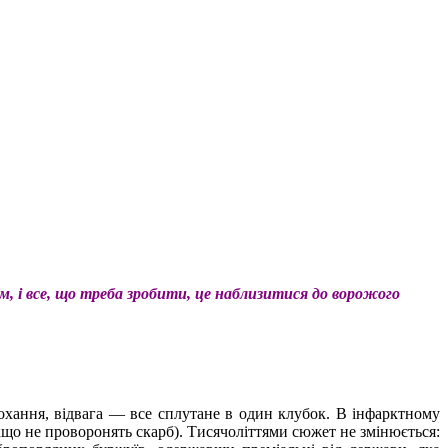
, і все, що треба зробити, це наблизитися до ворожого
 кохання, відвага — все сплутане в один клубок. В інфарктному
якщо не проворонять скарб). Тисячоліттями сюжет не змінюється: