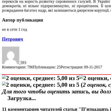
перекосів на користь розвитку сировинних галузей. В Україні
демократія, ні вільне підприємництво, ні процвітання. Її 
розкрадання багатих надр, які залишаються джерелом корупції, 
Автор публикации
не в сети 1 год
Петрович
593
Комментарии: 790
Публикации: 25
Регистрация: 09-11-2017
(
2
оценок, 
Для того чтобы оценить запись, вы до
Загрузка...
11 комментариев читателей статьи "П’ятнадцять ї