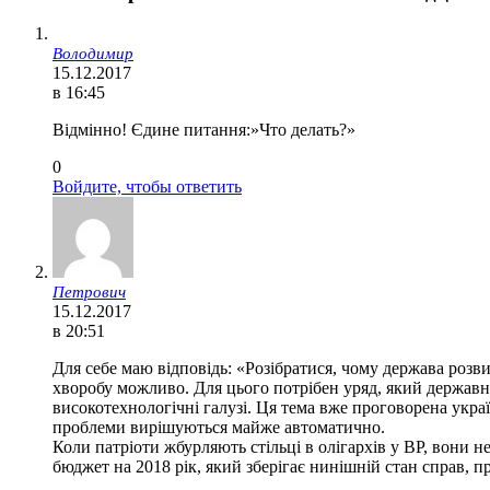
Володимир
15.12.2017
в 16:45
Відмінно! Єдине питання:»Что делать?»
0
Войдите, чтобы ответить
Петрович
15.12.2017
в 20:51
Для себе маю відповідь: «Розібратися, чому держава розв
хворобу можливо. Для цього потрібен уряд, який державн
високотехнологічні галузі. Ця тема вже проговорена украї
проблеми вирішуються майже автоматично.
Коли патріоти жбурляють стільці в олігархів у ВР, вони 
бюджет на 2018 рік, який зберігає нинішній стан справ, п