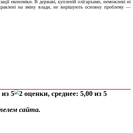
ації економіки. В державі, купленій олігархами, неможливі ні
направлені на зміну влади, не вирішують основну проблему —
телем сайта.