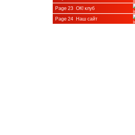
Page 23
ОК! клуб
Page 24
Наш сайт