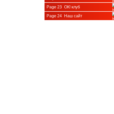
Page 23
ОК! клуб
Page 24
Наш сайт