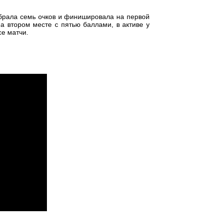
абрала семь очков и финишировала на первой
а втором месте с пятью баллами, в активе у
се матчи.