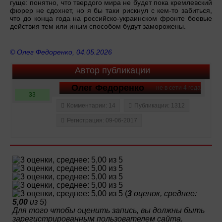
гуще: понятно, что твердого мира не будет пока кремлевский
фюрер не сдохнет, но я бы таки рискнул с кем-то забиться,
что до конца года на российско-украинском фронте боевые
действия тем или иным способом будут заморожены.
© Олег Федоренко, 04.05.2026
Автор публикации
Олег Федоренко
не в сети 4 года
33
Комментарии: 14
Публикации: 1312
Регистрация: 09-06-2017
(
3
оценок, среднее:
5,00
из 5
)
Для того чтобы оценить запись, вы должны быть
зарегистрированным пользователем сайта.