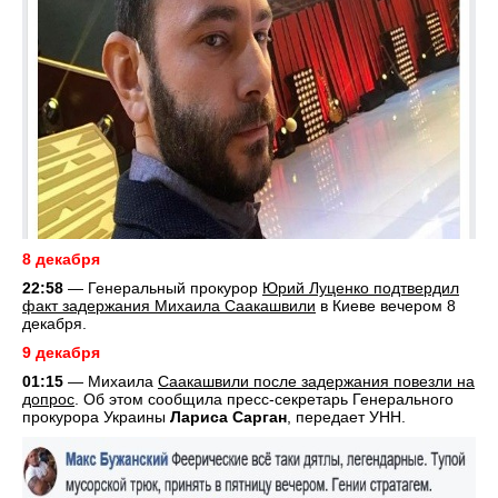
8 декабря
22:58
— Генеральный прокурор
Юрий Луценко подтвердил
факт задержания Михаила Саакашвили
в Киеве вечером 8
декабря.
9 декабря
01:15
— Михаила
Саакашвили после задержания повезли на
допрос
. Об этом сообщила пресс-секретарь Генерального
прокурора Украины
Лариса Сарган
, передает УНН.