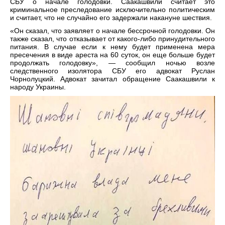
СБУ о начале голодовки. Саакашвили считает это
криминальное преследование исключительно политическим
и считает, что не случайно его задержали накануне шествия.
«Он сказал, что заявляет о начале бессрочной голодовки. Он
также сказал, что отказывает от какого-либо принудительного
питания. В случае если к нему будет применена мера
пресечения в виде ареста на 60 суток, он еще больше будет
продолжать голодовку», — сообщил ночью возле
следственного изолятора СБУ его адвокат Руслан
Чорнолуцкий. Адвокат зачитал обращение Саакашвили к
народу Украины.