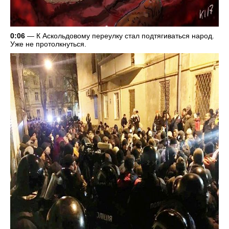
0:06
— К Аскольдовому переулку стал подтягиваться народ.
Уже не протолкнуться.