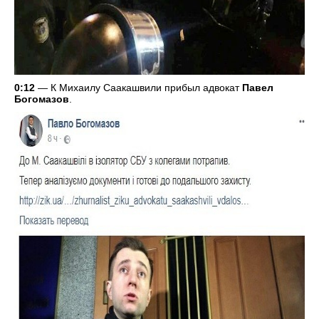
0:12
— К Михаилу Саакашвили прибыл адвокат
Павел
Богомазов
.