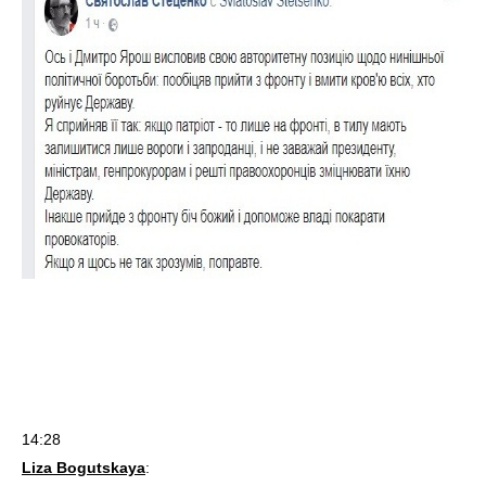
14:28
Liza Bogutskaya
: