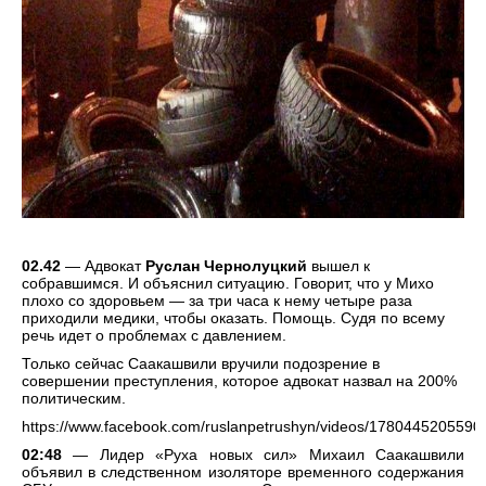
02.42
— Адвокат
Руслан Чернолуцкий
вышел к
собравшимся. И объяснил ситуацию. Говорит, что у Михо
плохо со здоровьем — за три часа к нему четыре раза
приходили медики, чтобы оказать. Помощь. Судя по всему
речь идет о проблемах с давлением.
Только сейчас Саакашвили вручили подозрение в
совершении преступления, которое адвокат назвал на 200%
политическим.
https://www.facebook.com/ruslanpetrushyn/videos/1780445205590
02:48
— Лидер «Руха новых сил» Михаил Саакашвили
объявил в следственном изоляторе временного содержания