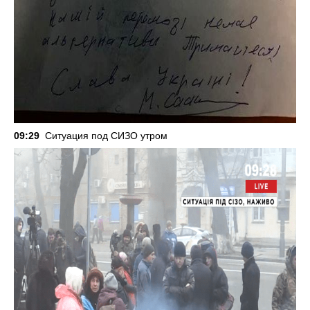
09:29
Ситуация под СИЗО утром