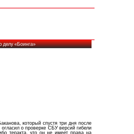
о делу «Боинга»
аканова, который спустя три дня после
 огласил о проверке СБУ версий гибели
ибо теракта, что он не имеет права на