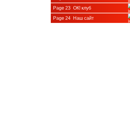
Page 23
ОК! клуб
Page 24
Наш сайт