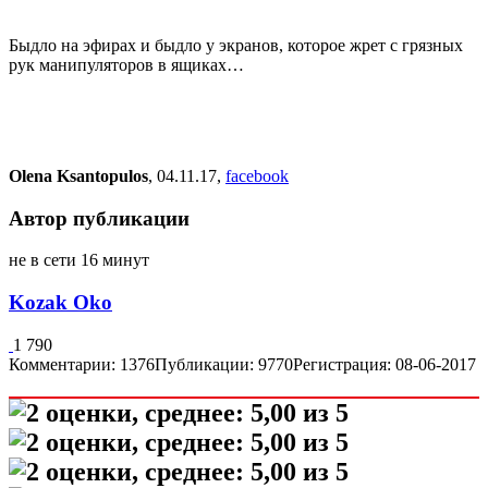
Быдло на эфирах и быдло у экранов, которое жрет с грязных
рук манипуляторов в ящиках…
Olena Ksantopulos
, 04.11.17,
facebook
Автор публикации
не в сети 16 минут
Kozak Oko
1 790
Комментарии: 1376
Публикации: 9770
Регистрация: 08-06-2017