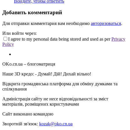
Войдите, чтобы ответить
Добавить комментарий
Для отправки комментария вам необходимо
авторизоваться
.
Или войти через:
I agree to my personal data being stored and used as per
Privacy
Policy
OKo.cn.ua
– блогоматриця
Наше 3D кредо: -
Думай! Дій! Дихай вільно!
Відкрита громадянська платформа для обміну думками та
спілкування
Адміністрація сайту не несе відповідальності за зміст
матеріалів, розміщених користувачами
Сайт виконано командою
wptheme.us
Зворотній зв'язок:
kozak@oko.cn.ua