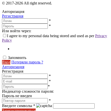
© 2017-2026 All right reserved.
Авторизация
Регистрация
*
*
Или войти через:
I agree to my personal data being stored and used as per
Privacy
Policy
Запомнить
Вход
Потеряли пароль ?
Авторизация
Регистрация
*
*
*
Индикатор сложности пароля:
Пароль не введен
*
Введите символы
*
Зарегистрироваться