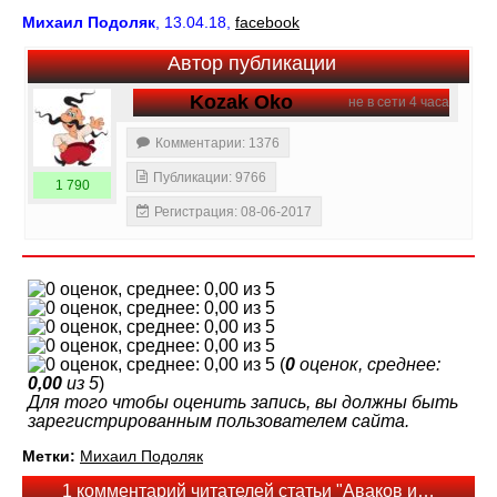
Михаил Подоляк
, 13.04.18,
facebook
Автор публикации
Kozak Oko
не в сети 4 часа
Комментарии: 1376
Публикации: 9766
1 790
Регистрация: 08-06-2017
(
0
оценок, среднее:
0,00
из 5
)
Для того чтобы оценить запись, вы должны быть
зарегистрированным пользователем сайта.
Метки:
Михаил Подоляк
1 комментарий читателей статьи "Аваков и…