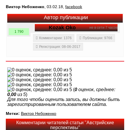
Виктор Небоженко
, 03.02.18,
facebook
Автор публикации
Kozak Oko
не в сети 7 часов
1 790
Комментарии: 1376
Публикации: 9766
Регистрация: 08-06-2017
(
0
оценок, среднее:
0,00
из 5
)
Для того чтобы оценить запись, вы должны быть
зарегистрированным пользователем сайта.
Метки:
Виктор Небоженко
Комментарии читателей статьи "Австрийские
перспективы"