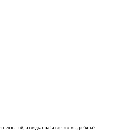
евзначай, а глядь: опа! а где это мы, ребяты?