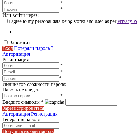
*
*
Или войти через:
I agree to my personal data being stored and used as per
Privacy P
Запомнить
Вход
Потеряли пароль ?
Авторизация
Регистрация
*
*
*
Индикатор сложности пароля:
Пароль не введен
*
Введите символы
*
Зарегистрироваться
Авторизация
Регистрация
Генерация пароля
Получить новый пароль