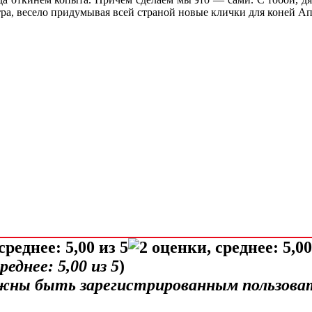
тра, весело придумывая всей страной новые клички для коней А
среднее:
5,00
из 5
)
лжны быть зарегистрированным пользова