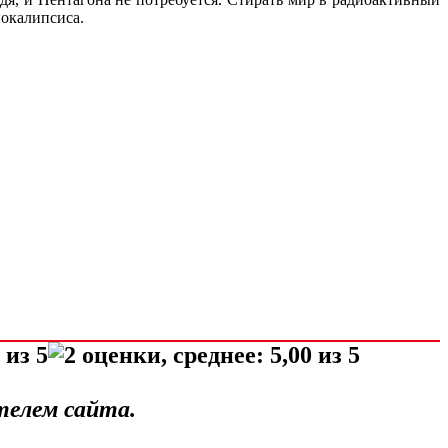
покалипсиса.
телем сайта.