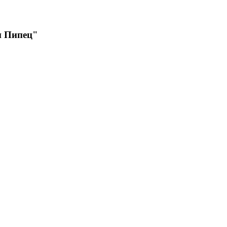
и Пипец"