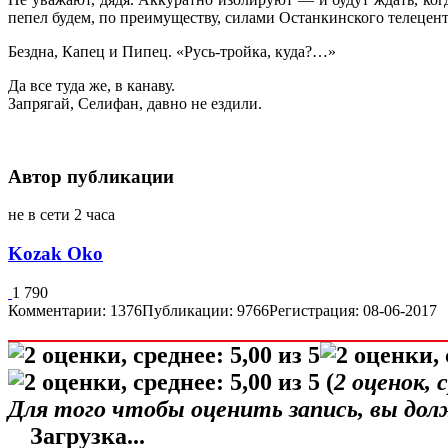
пепел будем, по преимуществу, силами Останкинского телецен
Бездна, Капец и Пипец. «Русь-тройка, куда?…»
Да все туда же, в канаву.
Запрягай, Селифан, давно не ездили.
Автор публикации
не в сети 2 часа
Kozak Oko
1 790
Комментарии: 1376
Публикации: 9766
Регистрация: 08-06-2017
(
2
оценок, 
Для того чтобы оценить запись, вы до
Загрузка...