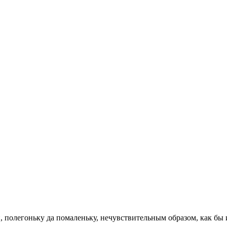
олегоньку да помаленьку, нечувствительным образом, как бы и н