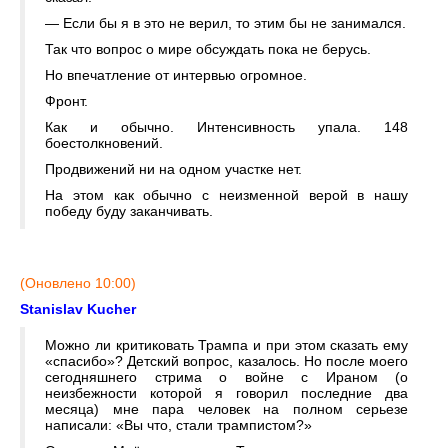
— Если бы я в это не верил, то этим бы не занимался.
Так что вопрос о мире обсуждать пока не берусь.
Но впечатление от интервью огромное.
Фронт.
Как и обычно. Интенсивность упала. 148
боестолкновений.
Продвижений ни на одном участке нет.
На этом как обычно с неизменной верой в нашу
победу буду заканчивать.
(Оновлено 10:00)
Stanislav Kucher
Можно ли критиковать Трампа и при этом сказать ему
«спасибо»? Детский вопрос, казалось. Но после моего
сегодняшнего стрима о войне с Ираном (о
неизбежности которой я говорил последние два
месяца) мне пара человек на полном серьезе
написали: «Вы что, стали трампистом?»