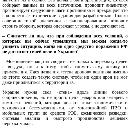
собирает данные из всех источников, проводит аналитику,
прогнозирует следующие шаги противника и превращает это
в конкретные технические задания для разработчиков. Только
сочетание такой аналитики с финансированием позволит
строить оборону, которая опережает угрозы, а не догоняет их.
– Считаете ли вы, что при соблюдении всех условий, о
которых вы сейчас упомянули, мы можем когда-то
увидеть ситуацию, когда ни одно средство поражения РФ
не достигнет своей цели в Украине?
– Мое видение защиты сводится не только к перехвату целей
в воздухе, но и к тому, чтобы сломать саму логику их
применения. Идея названия «стена дронов» возникла именно
из этого: создать такую систему, чтобы ни один дрон не мог
даже приблизиться к территории ЕС.
Украине нужна своя «стена» вдоль линии боевого
соприкосновения, но не просто цепь радаров или батарей, а
комплекс решений, которые делают атаки экономически и
технически бессмысленными, от многослойной ПВО и
мобильных групп до средств РЭБ, космической разведки,
системы анализа и быстрого производства дешевых
перехватчиков.