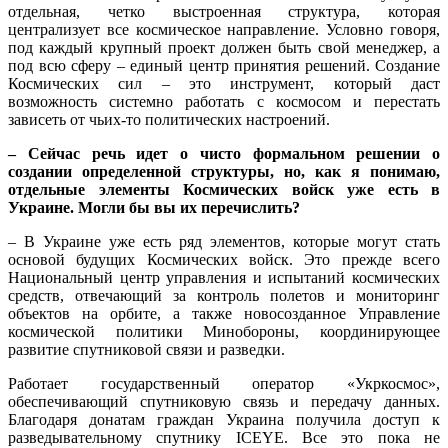
отдельная, четко выстроенная структура, которая
централизует все космическое направление. Условно говоря,
под каждый крупный проект должен быть свой менеджер, а
под всю сферу – единый центр принятия решений. Создание
Космических сил – это инструмент, который даст
возможность системно работать с космосом и перестать
зависеть от чьих-то политических настроений.
– Сейчас речь идет о чисто формальном решении о
создании определенной структуры, но, как я понимаю,
отдельные элементы Космических войск уже есть в
Украине. Могли бы вы их перечислить?
– В Украине уже есть ряд элементов, которые могут стать
основой будущих Космических войск. Это прежде всего
Национальный центр управления и испытаний космических
средств, отвечающий за контроль полетов и мониторинг
объектов на орбите, а также новосозданное Управление
космической политики Минобороны, координирующее
развитие спутниковой связи и разведки.
Работает государственный оператор «Укркосмос»,
обеспечивающий спутниковую связь и передачу данных.
Благодаря донатам граждан Украина получила доступ к
разведывательному спутнику ICEYE. Все это пока не