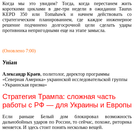
Когда мы это увидим? Тогда, когда перестанем жить
короткими циклами в две-три недели в ожидании Taurus
KEPD 350 или Tomahawk и начнем действовать со
стратегическим планированием, где каждое инженерное
решение подчинено долгосрочной цели сделать удары
противника непригодными еще на этапе замысла.
(Оновлено 7:00)
Уніан
Александр Краев
, политолог, директор программы
«Северная Америка» украинской исследовательской группы
«Украинская призма»
Стратегия Трампа: сложная часть
работы с РФ — для Украины и Европы
Если раньше Белый дом блокировал возможность
дальнобойных ударов по России, то сейчас, похоже, риторика
меняется. И здесь стоит понять несколько вещей.