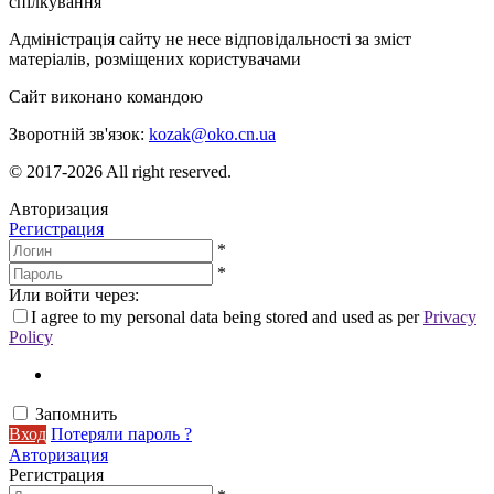
спілкування
Адміністрація сайту не несе відповідальності за зміст
матеріалів, розміщених користувачами
Сайт виконано командою
wptheme.us
Зворотній зв'язок:
kozak@oko.cn.ua
© 2017-2026 All right reserved.
Авторизация
Регистрация
*
*
Или войти через:
I agree to my personal data being stored and used as per
Privacy
Policy
Запомнить
Вход
Потеряли пароль ?
Авторизация
Регистрация