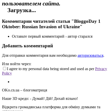
пользователем сайта.
Загрузка...
Комментарии читателей статьи "BloggoDay 1
Oktober: Russian Invasion of Ukraine"
Оставьте первый комментарий - автор старался
Добавить комментарий
Для отправки комментария вам необходимо
авторизоваться
.
Или войти через:
I agree to my personal data being stored and used as per
Privacy
Policy
OKo.cn.ua
– блогоматриця
Наше 3D кредо: -
Думай! Дій! Дихай вільно!
Відкрита громадянська платформа для обміну думками та