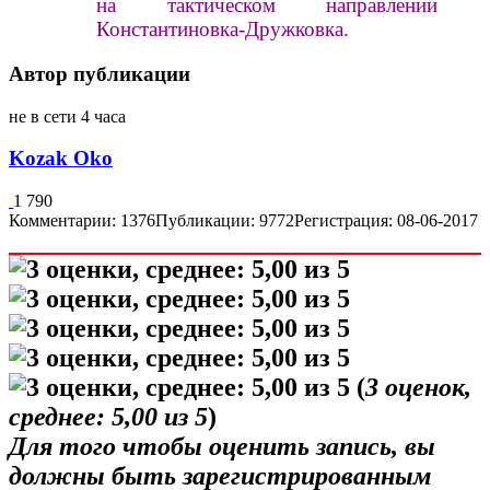
на тактическом направлении
Константиновка-Дружковка.
Автор публикации
не в сети 4 часа
Kozak Oko
1 790
Комментарии: 1376
Публикации: 9772
Регистрация: 08-06-2017
(
3
оценок,
среднее:
5,00
из 5
)
Для того чтобы оценить запись, вы
должны быть зарегистрированным