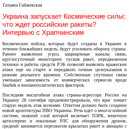
Татьяна Гайжевская
Украина запускает Космические силы:
что ждет российские ракеты?
Интервью с Храпчинским
Космические войска, которые будут созданы в Украине в
течение ближайших недель, будут усиливать оборону страны.
Раннее выявление угроз, защищенные каналы связи,
круглосуточный мониторинг пусков ракет, передвижения
техники и работы средств РЭБ позволят выявлять вражеские
атаки еще на старте и передавать точные целеуказания в
режиме реального времени. Собственные спутники связи
уменьшат зависимость от коммерческих сервисов вроде
Starlink и внешнеполитических факторов.
Последняя масштабная атака страны-агрессора России на
Украину 28 сентября продемонстрировала, что враг ломает
старую модель атак волнами. Ответом должно быть создание
новой архитектуры ПВО Украины. Речь идет о многослойной
системе, нижний слой которой включает ПЗРК, зенитную
артиллерию и локальные РЛС для обнаружения дронов,
средний занимается перехватом крылатых ракет и авиации с