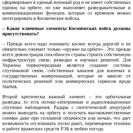
сформировано в единый военный род и не имеет собственных
единиц на орбите, но уже выполняет разведывательные и
коммуникационные функции, которые со временем можно
интегрировать в Космические войска.
– Какие ключевые элементы Космических войск должны
присутствовать?
– Прежде всего надо понимать: космос всегда дорогой и не
обязательно означает только «оружие на орбите». Это прежде
всего демонстрация способности страны строить собственную
инфраструктуру связи, разведки и научных решений. Для
Украины первоочередным является создание системы
спутниковой связи, собственных каналов для военных и
государственных коммуникаций, которые не зависят от
политических решений или коммерческих сервисов вроде
Starlink.
Второй критически важный элемент – это орбитальная
разведка, то есть оптико-электронные и радиолокационные
спутники наблюдения. Радары с синтетической апертурой
можно выводить на орбиту и получать высококачественные
снимки даже при сплошной облачности или ночью, что дает
возможность отслеживать пуски ракет, перемещение техники
и работу вражеских средств РЭБ в любую погоду.