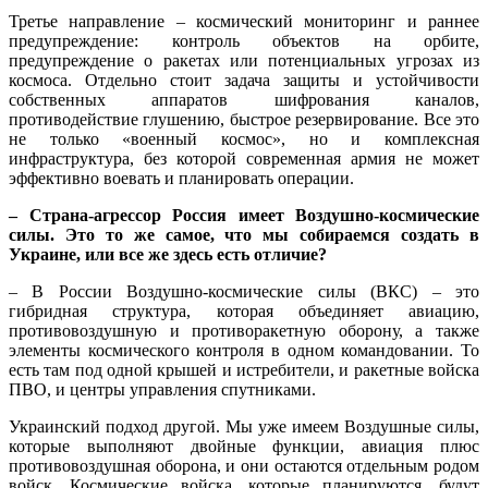
Третье направление – космический мониторинг и раннее
предупреждение: контроль объектов на орбите,
предупреждение о ракетах или потенциальных угрозах из
космоса. Отдельно стоит задача защиты и устойчивости
собственных аппаратов шифрования каналов,
противодействие глушению, быстрое резервирование. Все это
не только «военный космос», но и комплексная
инфраструктура, без которой современная армия не может
эффективно воевать и планировать операции.
– Страна-агрессор Россия имеет Воздушно-космические
силы. Это то же самое, что мы собираемся создать в
Украине, или все же здесь есть отличие?
– В России Воздушно-космические силы (ВКС) – это
гибридная структура, которая объединяет авиацию,
противовоздушную и противоракетную оборону, а также
элементы космического контроля в одном командовании. То
есть там под одной крышей и истребители, и ракетные войска
ПВО, и центры управления спутниками.
Украинский подход другой. Мы уже имеем Воздушные силы,
которые выполняют двойные функции, авиация плюс
противовоздушная оборона, и они остаются отдельным родом
войск. Космические войска, которые планируются, будут