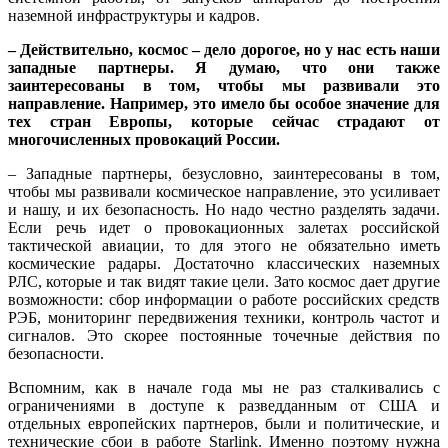
наземной инфраструктуры и кадров.
– Действительно, космос – дело дорогое, но у нас есть наши
западные партнеры. Я думаю, что они также
заинтересованы в том, чтобы мы развивали это
направление. Например, это имело бы особое значение для
тех стран Европы, которые сейчас страдают от
многочисленных провокаций России.
– Западные партнеры, безусловно, заинтересованы в том,
чтобы мы развивали космическое направление, это усиливает
и нашу, и их безопасность. Но надо честно разделять задачи.
Если речь идет о провокационных залетах российской
тактической авиации, то для этого не обязательно иметь
космические радары. Достаточно классических наземных
РЛС, которые и так видят такие цели. Зато космос дает другие
возможности: сбор информации о работе российских средств
РЭБ, мониторинг передвижения техники, контроль частот и
сигналов. Это скорее постоянные точечные действия по
безопасности.
Вспомним, как в начале года мы не раз сталкивались с
ограничениями в доступе к разведданным от США и
отдельных европейских партнеров, были и политические, и
технические сбои в работе Starlink. Именно поэтому нужна