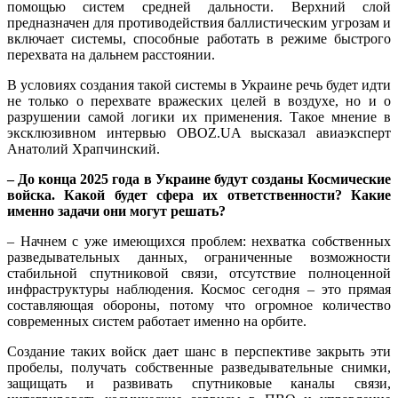
помощью систем средней дальности. Верхний слой
предназначен для противодействия баллистическим угрозам и
включает системы, способные работать в режиме быстрого
перехвата на дальнем расстоянии.
В условиях создания такой системы в Украине речь будет идти
не только о перехвате вражеских целей в воздухе, но и о
разрушении самой логики их применения. Такое мнение в
эксклюзивном интервью OBOZ.UA высказал авиаэксперт
Анатолий Храпчинский.
– До конца 2025 года в Украине будут созданы Космические
войска. Какой будет сфера их ответственности? Какие
именно задачи они могут решать?
– Начнем с уже имеющихся проблем: нехватка собственных
разведывательных данных, ограниченные возможности
стабильной спутниковой связи, отсутствие полноценной
инфраструктуры наблюдения. Космос сегодня – это прямая
составляющая обороны, потому что огромное количество
современных систем работает именно на орбите.
Создание таких войск дает шанс в перспективе закрыть эти
пробелы, получать собственные разведывательные снимки,
защищать и развивать спутниковые каналы связи,