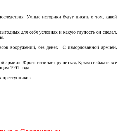
последствия. Умные историки будут писать о том, какой
ыгодных для себя условиях и какую глупость он сделал,
ия.
пасов вооружений, без денег. С измордованной армией,
ской армии». Фронт начинает рушиться, Крым снабжать все
ицам 1991 года.
х преступников.