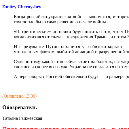
Dmitry Chernyshev
Когда российско-украинская война закончится, историк
глупостью было само решение о начале войны.
«Патриотические» историки будут писать о том, что у 
когда отказался от сначала предложения Трампа, а потом
И в результате Путин останется у разбитого корыта —
утопленным флотом, выбитой авиацией и разрушенной э
Судя по тому, какой стон сейчас стоит на болотах, ситу
сложнее и скорее всего уже Украина не согласится на зам
А переговоры с Россией обязательно будут — о размере 
(Оновлено 13:00)
Обозреватель
Татьяна Гайжевская