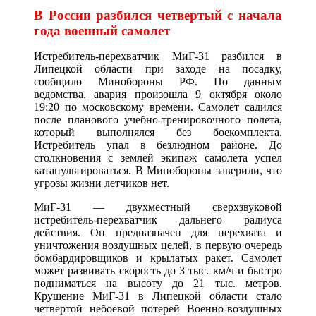
В России разбился четвертый с начала
года военный самолет
Истребитель-перехватчик МиГ-31 разбился в
Липецкой области при заходе на посадку,
сообщило Минобороны РФ. По данным
ведомства, авария произошла 9 октября около
19:20 по московскому времени. Самолет садился
после планового учебно-тренировочного полета,
который выполнялся без боекомплекта.
Истребитель упал в безлюдном районе. До
столкновения с землей экипаж самолета успел
катапультироваться. В Минобороны заверили, что
угрозы жизни летчиков нет.
МиГ-31 — двухместный сверхзвуковой
истребитель-перехватчик дальнего радиуса
действия. Он предназначен для перехвата и
уничтожения воздушных целей, в первую очередь
бомбардировщиков и крылатых ракет. Самолет
может развивать скорость до 3 тыс. км/ч и быстро
подниматься на высоту до 21 тыс. метров.
Крушение МиГ-31 в Липецкой области стало
четвертой небоевой потерей Военно-воздушных