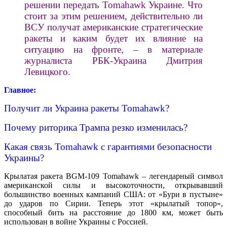
решении передать Tomahawk Украине. Что
стоит за этим решением, действительно ли
ВСУ получат американские стратегические
ракеты и каким будет их влияние на
ситуацию на фронте, – в материале
журналиста РБК-Украина Дмитрия
Левицкого.
Главное:
Получит ли Украина ракеты Tomahawk?
Почему риторика Трампа резко изменилась?
Какая связь Tomahawk с гарантиями безопасности
Украины?
Крылатая ракета BGM-109 Tomahawk – легендарный символ
американской силы и высокоточности, открывавший
большинство военных кампаний США: от «Бури в пустыне»
до ударов по Сирии. Теперь этот «крылатый топор»,
способный бить на расстояние до 1800 км, может быть
использован в войне Украины с Россией.