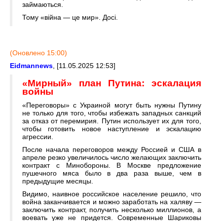
займаються.
Тому «війна — це мир». Досі.
(Оновлено 15:00)
Eidmannews
, [11.05.2025 12:53]
«Мирный» план Путина: эскалация
войны
«Переговоры» с Украиной могут быть нужны Путину
не только для того, чтобы избежать западных санкций
за отказ от перемирия. Путин использует их для того,
чтобы готовить новое наступление и эскалацию
агрессии.
После начала переговоров между Россией и США в
апреле резко увеличилось число желающих заключить
контракт с Минобороны. В Москве предложение
пушечного мяса было в два раза выше, чем в
предыдущие месяцы.
Видимо, наивное российское население решило, что
война заканчивается и можно заработать на халяву —
заключить контракт, получить несколько миллионов, а
воевать уже не придется. Современные Шариковы