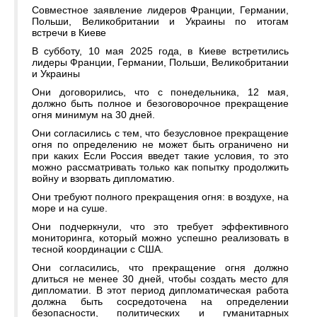
Совместное заявление лидеров Франции, Германии,
Польши, Великобритании и Украины по итогам
встречи в Киеве
В субботу, 10 мая 2025 года, в Киеве встретились
лидеры Франции, Германии, Польши, Великобритании
и Украины
Они договорились, что с понедельника, 12 мая,
должно быть полное и безоговорочное прекращение
огня минимум на 30 дней.
Они согласились с тем, что безусловное прекращение
огня по определению не может быть ограничено ни
при каких Если Россия введет такие условия, то это
можно рассматривать только как попытку продолжить
войну и взорвать дипломатию.
Они требуют полного прекращения огня: в воздухе, на
море и на суше.
Они подчеркнули, что это требует эффективного
мониторинга, который можно успешно реализовать в
тесной координации с США.
Они согласились, что прекращение огня должно
длиться не менее 30 дней, чтобы создать место для
дипломатии. В этот период дипломатическая работа
должна быть сосредоточена на определении
безопасности, политических и гуманитарных