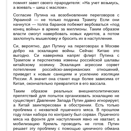
помнят завет своего прародителя: «На учет возьмусь,
а воевать – шиш с маслом».
Согласие Путина на возобновление переговоров с
Украиной — не только подачка Трампу. Если они
начнутся — толпа баранов побежит вербоваться «под
конец войны» в армию за миллионы. Таким образом
власти смогут навербовать новых идиотов, а потом
захлопнуть мышеловку и бросить их в наступление.
Си, вероятно, дал Путину на переговорах в Москве
добро на эскалацию войны. Сейчас Китаю это
выгодно. Си наверняка напряг флирт Путина с
Трампом и перспектива измены российской шалавы
китайскому хозяину. Эскалация агрессии сорвет
потепление российско-американских отношений,
приведет к новым санкциям и усилению изоляции
России. А значит она станет еще более зависима от
Китая, окончательно превратится в его вассала.
Таким образом реальных внешнеполитических
препятствий для попыток организовать эскалацию не
существует. Давление Запада Путин давно игнорирует,
а Китай заинтересован в обострении. Есть только
проблема с нехваткой пушечного мяса. В прошлом
году план набора по контракту был сорван. Пушечного
мяса на фронте для наступления явно не хватает, а
мобилизацию Кремль проводить не готов. Путин
решает эту проблему с помощью циничного обмана