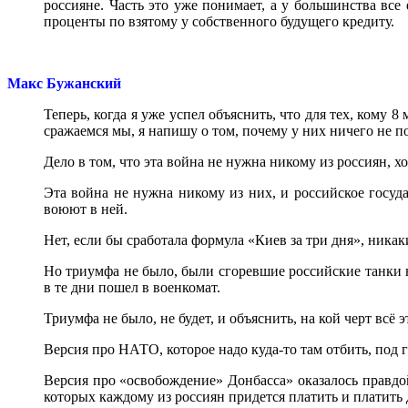
россияне. Часть это уже понимает, а у большинства все
проценты по взятому у собственного будущего кредиту.
Макс Бужанский
Теперь, когда я уже успел объяснить, что для тех, кому 8 
сражаемся мы, я напишу о том, почему у них ничего не п
Дело в том, что эта война не нужна никому из россиян, 
Эта война не нужна никому из них, и российское госуда
воюют в ней.
Нет, если бы сработала формула «Киев за три дня», ник
Но триумфа не было, были сгоревшие российские танки н
в те дни пошел в военкомат.
Триумфа не было, не будет, и объяснить, на кой черт всё 
Версия про НАТО, которое надо куда-то там отбить, по
Версия про «освобождение» Донбасса» оказалось правд
которых каждому из россиян придется платить и платить 