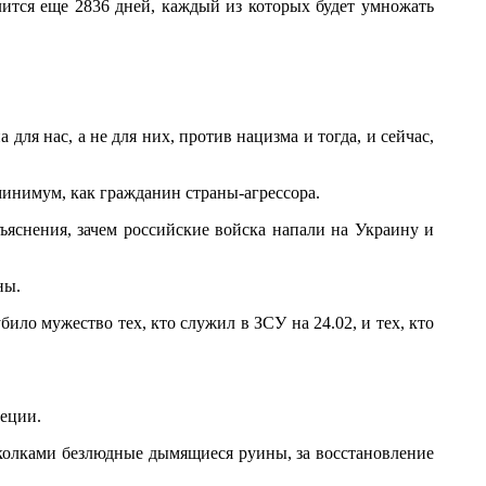
длится еще 2836 дней, каждый из которых будет умножать
а для нас, а не для них, против нацизма и тогда, и сейчас,
 минимум, как гражданин страны-агрессора.
бъяснения, зачем российские войска напали на Украину и
ны.
ло мужество тех, кто служил в ЗСУ на 24.02, и тех, кто
еции.
колками безлюдные дымящиеся руины, за восстановление