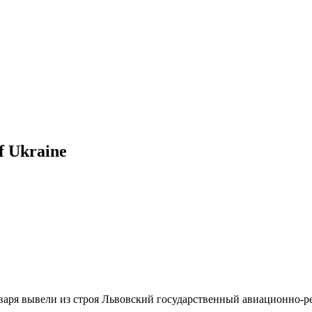
f Ukraine
нваря вывели из строя Львовский государственный авиационно-