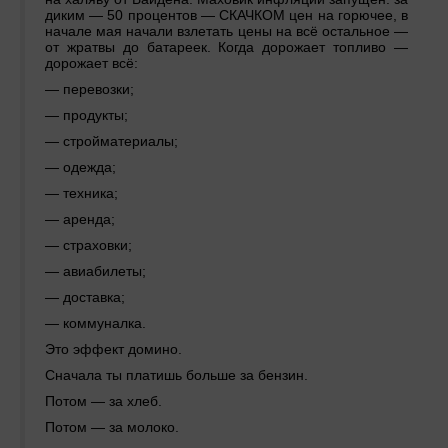
диким — 50 процентов — СКАЧКОМ цен на горючее, в
начале мая начали взлетать цены на всё остальное —
от жратвы до батареек. Когда дорожает топливо —
дорожает всё:
— перевозки;
— продукты;
— стройматериалы;
— одежда;
— техника;
— аренда;
— страховки;
— авиабилеты;
— доставка;
— коммуналка.
Это эффект домино.
Сначала ты платишь больше за бензин.
Потом — за хлеб.
Потом — за молоко.