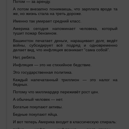
Потом — за аренду.
А потом внезапно понимаешь, что зарплата вроде та
же, но жизнь стала на треть дороже.
Именно так умирает средний класс.
Америка сегодня напоминает человека, который
тушит пожар бензином.
Вашингтон печатает деньги, наращивает долг, ведёт
войны, субсидирует всё подряд и одновременно
делает вид, что инфляция возникает “сама собой”.
Нет, ребята.
Инфляция — это не стихийное бедствие.
Это государственная политика.
Каждый напечатанный триллион — это налог на
бедных.
Потому что миллиардер переживёт рост цен.
А обычный человек — нет.
Богатые покупают активы.
Бедные покупают яйца.
И вот теперь Америка входит в классическую спираль: