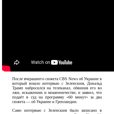
После вчерашнего сюжета CBS News об Украине в
который вошло интервью с Зеленским, Дональд
Трамп набросился на телеканал, обвинив его во
лжи, искажениях и мошенничестве, и заявил, что
подаёт в суд на программу «60 минут» за два
сюжета — об Украине и Гренландии.
Само интервью с Зеленским было записано в