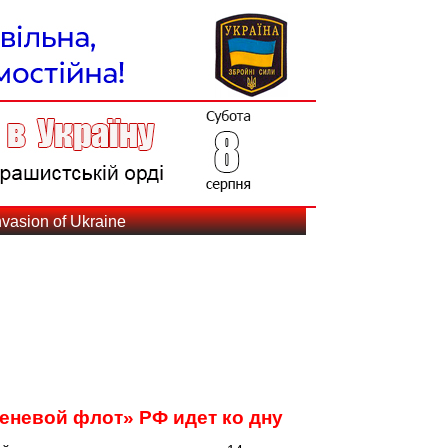
vasion of Ukraine
еневой флот» РФ идет ко дну