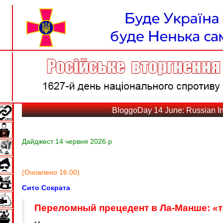
BloggoDay 14 June: Russian In
Дайджест 14 червня 2026 р
(Оновлено 16:00)
Сито Сократа
Переломный прецедент в Ла-Манше: «т