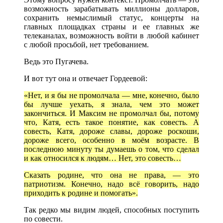
возможность зарабатывать миллионы долларов,
сохранить немыслимый статус, концерты на
главных площадках страны и ее главных же
телеканалах, возможность войти в любой кабинет
с любой просьбой, нет требованием.
Ведь это Пугачева.
И вот тут она и отвечает Гордеевой:
«Нет, и я бы не промолчала — мне, конечно, было
бы лучше уехать, я знала, чем это может
закончиться. И Максим не промолчал бы, потому
что, Катя, есть такое понятие, как совесть. А
совесть, Катя, дороже славы, дороже роскоши,
дороже всего, особенно в моём возрасте. В
последнюю минуту ты думаешь о том, что сделал
и как относился к людям… Нет, это совесть…
Сказать родине, что она не права, — это
патриотизм. Конечно, надо всё говорить, надо
приходить к родине и помогать».
Так редко мы видим людей, способных поступить
по совести.