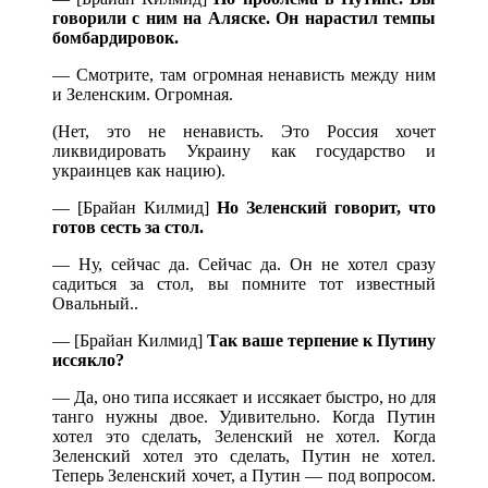
говорили с ним на Аляске. Он нарастил темпы
бомбардировок.
— Смотрите, там огромная ненависть между ним
и Зеленским. Огромная.
(Нет, это не ненависть. Это Россия хочет
ликвидировать Украину как государство и
украинцев как нацию).
— [Брайан Килмид]
Но Зеленский говорит, что
готов сесть за стол.
— Ну, сейчас да. Сейчас да. Он не хотел сразу
садиться за стол, вы помните тот известный
Овальный..
— [Брайан Килмид]
Так ваше терпение к Путину
иссякло?
— Да, оно типа иссякает и иссякает быстро, но для
танго нужны двое. Удивительно. Когда Путин
хотел это сделать, Зеленский не хотел. Когда
Зеленский хотел это сделать, Путин не хотел.
Теперь Зеленский хочет, а Путин — под вопросом.