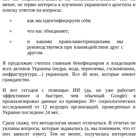
менее, не теряю интереса к изучению украинского архетипа и
поиску ответов на вопросы:
как мы идентифицируем себя;
что нас объединяет;
и какими правилами/принципами мы
руководствуемся при взаимодействии друг с
другом.
Я продолжаю считать главным бенефициаром и владельцем
всех активов Украины (недра, вода, черноземы, госкомпании,
инфраструктура…) украинцев. Все 40 млн, которые имеют
гражданство.
И вот сегодня с помощью ИИ (да, он уже работает
эффективнее и быстрее, чем обычный Google) я
проанализировал данные из примерно 30+ социологических
исследований от 12 ведущих организаций, проведенных в
Украине последние 24 мес.
Сразу скажу, что методология может отличаться. В отчетах не
указаны вопросы, которые задавались (а, мы понимаем, что от
них зависит ответ). Тем не менее, получилась интересная