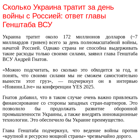
Сколько Украина тратит за день
войны с Россией: ответ главы
Генштаба ВСУ
Украина тратит около 172 миллионов долларов (~7
миллиардов гривен) всего за день полномасштабной войны,
начатой Россией. Однако страна не способна выдерживать
такие расходы только своими силами, заявил глава Генштаба
ВСУ Андрей Гнатов.
«Можно подсчитать, во сколько это обходится за год, и
понять, что своими силами мы не сможем самостоятельно
вынести этот груз», — подчеркнул он в интервью
«Новини.Live» на конференции YES 2025.
Гнатов добавил, что в таком случае очень важно привлекать
финансирование со стороны западных стран-партнеров. Это
позволило бы продолжать развитие оборонной
промышленности Украины, а также внедрять инновационные
технологии. Это обеспечило бы Украине преимущество.
Глава Генштаба подчеркнул, что ведение войны против
«крупной и ресурсно мощной страны» чрезвычайно дорого.