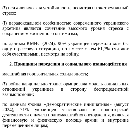
(!) психологическая устойчивость, несмотря на экстремальный
стресс;
(!) парадоксальной особенностью современного украинского
архетипа является сочетание высокого уровня стресса с
сохранением жизненного оптимизма;
по данным КМИС (2024), 90% украинцев пережили хотя бы
одну стрессовую ситуацию, но вместе с тем 61,7% считают
себя счастливыми, несмотря на войну.
Принципы поведения и социального взаимодействия
масштабная горизонтальная солидарность;
(!) война кардинально трансформировала модель социальных
отношений украинцев в сторону беспрецедентной
взаимопомощи;
по данным Фонда «Демократические инициативы» (август
2024), 71% украинцев участвовали в волонтерской
деятельности с начала полномасштабного вторжения, включая
финансовую и физическую помощь армии и внутренне
перемещенным лицам;