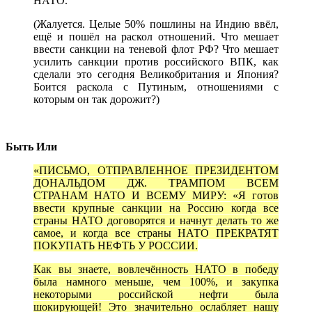
НАТО.
(Жалуется. Целые 50% пошлины на Индию ввёл,
ещё и пошёл на раскол отношений. Что мешает
ввести санкции на теневой флот РФ? Что мешает
усилить санкции против российского ВПК, как
сделали это сегодня Великобритания и Япония?
Боится раскола с Путиным, отношениями с
которым он так дорожит?)
Быть Или
«ПИСЬМО, ОТПРАВЛЕННОЕ ПРЕЗИДЕНТОМ
ДОНАЛЬДОМ ДЖ. ТРАМПОМ ВСЕМ
СТРАНАМ НАТО И ВСЕМУ МИРУ: «Я готов
ввести крупные санкции на Россию когда все
страны НАТО договорятся и начнут делать то же
самое, и когда все страны НАТО ПРЕКРАТЯТ
ПОКУПАТЬ НЕФТЬ У РОССИИ.
Как вы знаете, вовлечённость НАТО в победу
была намного меньше, чем 100%, и закупка
некоторыми российской нефти была
шокирующей! Это значительно ослабляет нашу