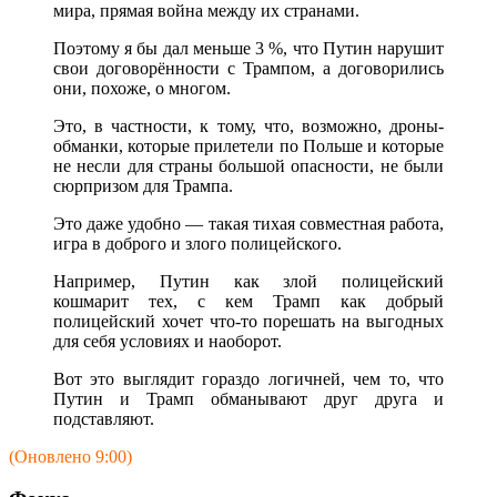
мира, прямая война между их странами.
Поэтому я бы дал меньше 3 %, что Путин нарушит
свои договорённости с Трампом, а договорились
они, похоже, о многом.
Это, в частности, к тому, что, возможно, дроны-
обманки, которые прилетели по Польше и которые
не несли для страны большой опасности, не были
сюрпризом для Трампа.
Это даже удобно — такая тихая совместная работа,
игра в доброго и злого полицейского.
Например, Путин как злой полицейский
кошмарит тех, с кем Трамп как добрый
полицейский хочет что-то порешать на выгодных
для себя условиях и наоборот.
Вот это выглядит гораздо логичней, чем то, что
Путин и Трамп обманывают друг друга и
подставляют.
(Оновлено 9:00)