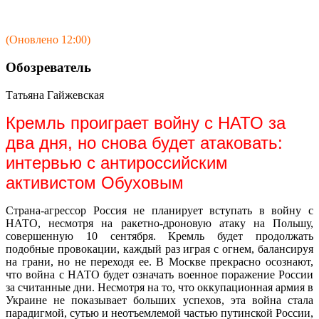
(Оновлено 12:00)
Обозреватель
Татьяна Гайжевская
Кремль проиграет войну с НАТО за
два дня, но снова будет атаковать:
интервью с антироссийским
активистом Обуховым
Страна-агрессор Россия не планирует вступать в войну с
НАТО, несмотря на ракетно-дроновую атаку на Польшу,
совершенную 10 сентября. Кремль будет продолжать
подобные провокации, каждый раз играя с огнем, балансируя
на грани, но не переходя ее. В Москве прекрасно осознают,
что война с НАТО будет означать военное поражение России
за считанные дни. Несмотря на то, что оккупационная армия в
Украине не показывает больших успехов, эта война стала
парадигмой, сутью и неотъемлемой частью путинской России,