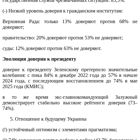
государственная служба чрезвычайных ситуаций: 85,5%.
(-) Низкий уровень доверия к гражданским институтам:
Верховная Рада: только 13% доверяют против 68% не
доверяют;
правительство: 20% доверяют против 53% не доверяют;
суды: 12% доверяют против 63% не доверяют.
Эволюция доверия к президенту
доверие к президенту Зеленскому претерпело значительные
колебания: с пика 84% в декабре 2022 года до 57% в начале
2024 года, с последующим восстановлением до 74% в мае
2025 года (КМИС);
в то же время экс-главнокомандующий Залужный
демонстрирует стабильно высокие рейтинги доверия (73–
74%).
Отношение к будущему Украины
(!) устойчивый оптимизм с элементами прагматизма;