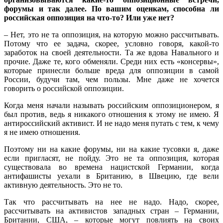
форумы и так далее. По вашим оценкам, способна ли
российская оппозиция на что-то? Или уже нет?
– Нет, это не та оппозиция, на которую можно рассчитывать.
Потому что ее задача, скорее, условно говоря, какой-то
заработок на своей деятельности. Та же вдова Навального и
прочие. Даже те, кого обменяли. Среди них есть «консервы»,
которые принесли больше вреда для оппозиции в самой
России, будучи там, чем пользы. Мне даже не хочется
говорить о российской оппозиции.
Когда меня начали называть российским оппозиционером, я
был против, ведь я никакого отношения к этому не имею. Я
антироссийский активист. И не надо меня путать с тем, к чему
я не имею отношения.
Поэтому ни на какие форумы, ни на какие тусовки я, даже
если пригласят, не пойду. Это не та оппозиция, которая
существовала во времена нацистской Германии, когда
антифашисты уехали в Британию, в Швецию, где вели
активную деятельность. Это не то.
Так что рассчитывать на нее не надо. Надо, скорее,
рассчитывать на активистов западных стран – Германии,
Британии, США, – которые могут повлиять на своих