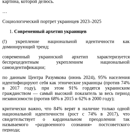
картина, которой делюсь.
…
Социологический портрет украинцев 2023–2025
Современный архетип украинцев
(!) укрепление национальной идентичности как
доминирующий тренд;
современный украинский архетип характеризуется
беспрецедентным укреплением национальной
самоидентификации;
по данным Центра Разумкова (июнь 2024), 95% населения
идентифицируют себя как этнические украинцы (против 74%
в 2017 году), при этом 91% гордятся украинским
гражданством — самый высокий показатель за весь период
независимости (против 68% в 2015 и 62% в 2000 году);
критически важно, что 84% верят в наличие только одной
национальной идентичности (рост с 74% в 2017), что
свидетельствует о кардинальном преодолении так
называемого «раздвоенного сознания» постсоветского
периода;