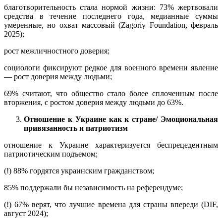
благотворительность стала нормой жизни: 73% жертвовали
средства в течение последнего года, медианные суммы
умеренные, но охват массовый (Zagoriy Foundation, февраль
2025);
рост межличностного доверия;
социологи фиксируют редкое для военного времени явление
— рост доверия между людьми;
69% считают, что общество стало более сплоченным после
вторжения, с ростом доверия между людьми до 63%.
Отношение к Украине как к стране/ Эмоциональная
привязанность и патриотизм
отношение к Украине характеризуется беспрецедентным
патриотическим подъемом;
(!) 88% гордятся украинским гражданством;
85% поддержали бы независимость на референдуме;
(!) 67% верят, что лучшие времена для страны впереди (DIF,
август 2024);