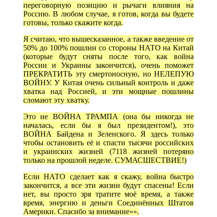
переговорную позицию и рычаги влияния на
Россию. В любом случае, я готов, когда вы будете
готовы, только скажите когда.
Я считаю, что вышесказанное, а также введение от
50% до 100% пошлин со стороны НАТО на Китай
(которые будут сняты после того, как война
России и Украины закончится), очень поможет
ПРЕКРАТИТЬ эту смертоносную, но НЕЛЕПУЮ
ВОЙНУ. У Китая очень сильный контроль и даже
хватка над Россией, и эти мощные пошлины
сломают эту хватку.
Это не ВОЙНА ТРАМПА (она бы никогда не
началась, если бы я был президентом!), это
ВОЙНА Байдена и Зеленского. Я здесь только
чтобы остановить её и спасти тысячи российских
и украинских жизней (7118 жизней потеряно
только на прошлой неделе. СУМАСШЕСТВИЕ!)
Если НАТО сделает как я скажу, война быстро
закончится, а все эти жизни будут спасены! Если
нет, вы просто зря тратите моё время, а также
время, энергию и деньги Соединённых Штатов
Америки. Спасибо за внимание»».