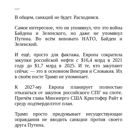
__
В общем, санкций не будет. Расходимся.
Самое интересное, что он упомянул, что это война
Байдена и Зеленского, но даже не упомянул
Путина. Во всём виновато НАТО, Байден и
Зеленский.
И ещё, просто для фактажа, Европа сократила
закупки российской нефти с $16,4 млрд в 2021
году до $1,7 млрд в 2025. И те, кто закупают
сейчас — это в основном Венгрия и Словакия. Их
в своём посте Трамп не упоминает.
К 2027-му Европа планирует полностью
отказаться от закупок российского СПГ на споте.
Причём глава Минэнерго США Кристофер Райт в
среду подтвердилэтот план.
Трамп просто придумывает несуществующие
оправдания не вводить санкции против своего
друга Путина.