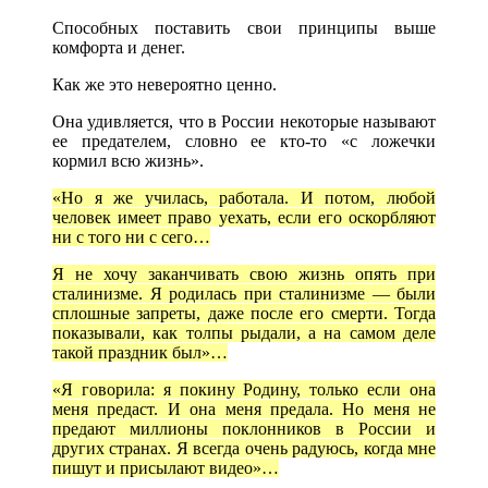
Способных поставить свои принципы выше
комфорта и денег.
Как же это невероятно ценно.
Она удивляется, что в России некоторые называют
ее предателем, словно ее кто-то «с ложечки
кормил всю жизнь».
«Но я же училась, работала. И потом, любой
человек имеет право уехать, если его оскорбляют
ни с того ни с сего…
Я не хочу заканчивать свою жизнь опять при
сталинизме. Я родилась при сталинизме — были
сплошные запреты, даже после его смерти. Тогда
показывали, как толпы рыдали, а на самом деле
такой праздник был»…
«Я говорила: я покину Родину, только если она
меня предаст. И она меня предала. Но меня не
предают миллионы поклонников в России и
других странах. Я всегда очень радуюсь, когда мне
пишут и присылают видео»…