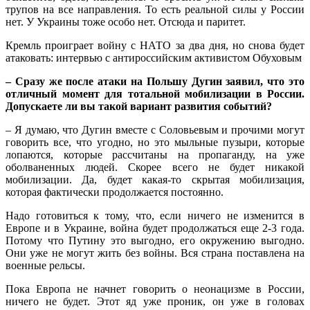
трупов на все направления. То есть реальной силы у России
нет. У Украины тоже особо нет. Отсюда и паритет.
Кремль проиграет войну с НАТО за два дня, но снова будет
атаковать: интервью с антироссийским активистом Обуховым
– Сразу же после атаки на Польшу Дугин заявил, что это
отличный момент для тотальной мобилизации в России.
Допускаете ли вы такой вариант развития событий?
– Я думаю, что Дугин вместе с Соловьевым и прочими могут
говорить все, что угодно, но это мыльные пузыри, которые
лопаются, которые рассчитаны на пропаганду, на уже
оболваненных людей. Скорее всего не будет никакой
мобилизации. Да, будет какая-то скрытая мобилизация,
которая фактически продолжается постоянно.
Надо готовиться к тому, что, если ничего не изменится в
Европе и в Украине, война будет продолжаться еще 2-3 года.
Потому что Путину это выгодно, его окружению выгодно.
Они уже не могут жить без войны. Вся страна поставлена на
военные рельсы.
Пока Европа не начнет говорить о неонацизме в России,
ничего не будет. Этот яд уже проник, он уже в головах