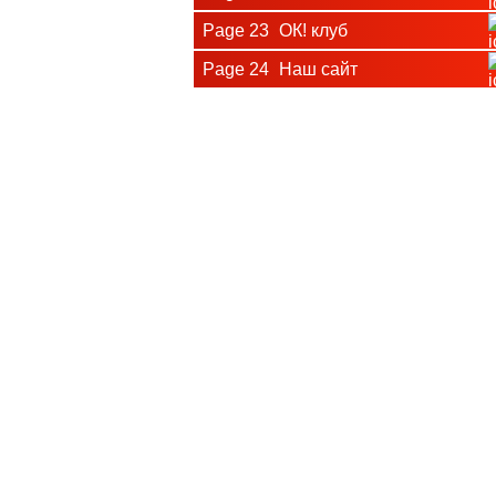
Page 23
ОК! клуб
Page 24
Наш сайт