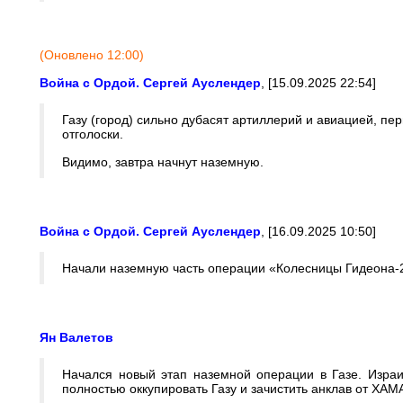
(Оновлено 12:00)
Война с Ордой. Сергей Ауслендер
, [15.09.2025 22:54]
Газу (город) сильно дубасят артиллерий и авиацией, пе
отголоски.
Видимо, завтра начнут наземную.
Война с Ордой. Сергей Ауслендер
, [16.09.2025 10:50]
Начали наземную часть операции «Колесницы Гидеона-
Ян Валетов
Начался новый этап наземной операции в Газе. Израи
полностью оккупировать Газу и зачистить анклав от ХАМ