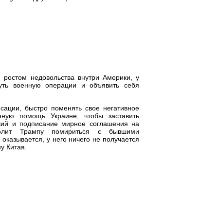
 ростом недовольства внутри Америки, у
уть военную операции и объявить себя
сации, быстро поменять свое негативное
нную помощь Украине, чтобы заставить
вий и подписание мирное соглашения на
волит Трампу помириться с бывшими
оказывается, у него ничего не получается
у Китая.