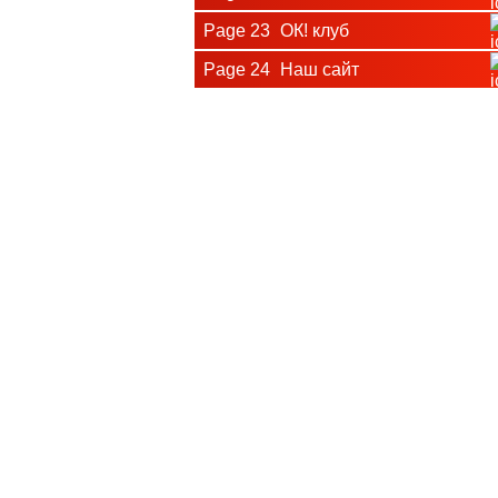
Page 23
ОК! клуб
Page 24
Наш сайт