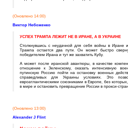
(Оновлено 14:00)
Виктор Небоженко
УСПЕХ ТРАМПА ЛЕЖИТ НЕ В ИРАНЕ, А В УКРАИНЕ
Столкнувшись с неудачной для себя войны в Иране и
Трампа остается два пути. Он может быстро сверн
победителем Ирана и тут же захватить Кубу.
А может после иранской авантюры, в качестве компен
отношение к Зеленскому, оказать интенсивную вое
путинскую Россию пойти на остановку военных дейст
справедливых для Украины условиях. Это поз
евроатлантическими союзниками в Европе, без которых, 
в мире и остановить превращение России в прокси-стран
(Оновлено 13:00)
Alexander J Flint