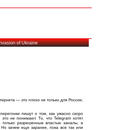
nvasion of Ukraine
ернета — это плохо не только для России,
аперегонки пишут о том, как ужасно скоро
 это не понимают. То, что Telegram хотят
ь только разрешенные властью каналы, а
. Но зачем еще заранее, пока все так или