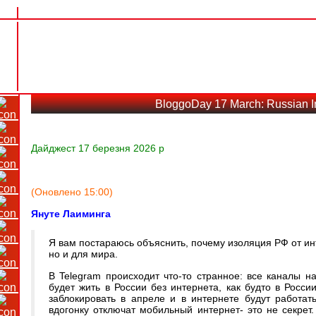
BloggoDay 17 March: Russian I
Дайджест 17 березня 2026 р
(Оновлено 15:00)
Януте Лаиминга
Я вам постараюсь объяснить, почему изоляция РФ от инт
но и для мира.
В Telegram происходит что-то странное: все каналы н
будет жить в России без интернета, как будто в России
заблокировать в апреле и в интернете будут работат
вдогонку отключат мобильный интернет- это не секрет