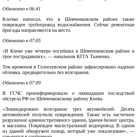
Обновлено в 06:41
Кличко написал, что в Шевченковском районе также
поврежден трубопровод водоснабжения. Сейчас ремонтные
бригады направляются на место.
Обновлено в 07:05
«В Киеве уже четверо погибших в Шевченковском районе и
трое пострадавших», — начальник КГГА Ткаченко.
Тем временем в Голосеевском районе зафиксировано падение
обломка, предварительно без возгорания.
Обновлено в 07:09
В ГСЧС проинформировали о ликвидации последствий
обстрела РФ по Шевченковскому району Киева
«Ликвидировано возгорание трех автомобилей. Десять
автомобилей получили повреждения. Также есть частичное
разрушение административного здания, здания бизнес центра,
и магазина. Поврежден магистральный водопровод. В одном
из зданий обнаружен пожар, который уже локализован», —
говорится в сообщении.