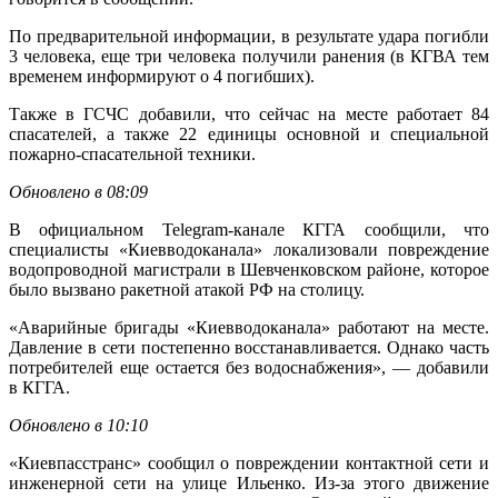
По предварительной информации, в результате удара погибли
3 человека, еще три человека получили ранения (в КГВА тем
временем информируют о 4 погибших).
Также в ГСЧС добавили, что сейчас на месте работает 84
спасателей, а также 22 единицы основной и специальной
пожарно-спасательной техники.
Обновлено в 08:09
В официальном Telegram-канале КГГА сообщили, что
специалисты «Киевводоканала» локализовали повреждение
водопроводной магистрали в Шевченковском районе, которое
было вызвано ракетной атакой РФ на столицу.
«Аварийные бригады «Киевводоканала» работают на месте.
Давление в сети постепенно восстанавливается. Однако часть
потребителей еще остается без водоснабжения», — добавили
в КГГА.
Обновлено в 10:10
«Киевпасстранс» сообщил о повреждении контактной сети и
инженерной сети на улице Ильенко. Из-за этого движение