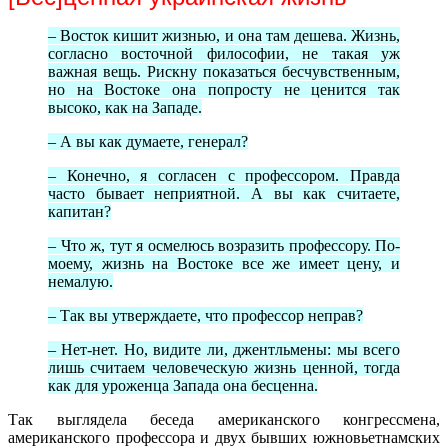
– Восток кишит жизнью, и она там дешева. Жизнь,
согласно восточной философии, не такая уж
важная вещь. Рискну показаться бесчувственным,
но на Востоке она попросту не ценится так
высоко, как на Западе.
– А вы как думаете, генерал?
– Конечно, я согласен с профессором. Правда
часто бывает неприятной. А вы как считаете,
капитан?
– Что ж, тут я осмелюсь возразить профессору. По-
моему, жизнь на Востоке все же имеет цену, и
немалую.
– Так вы утверждаете, что профессор неправ?
– Нет-нет. Но, видите ли, джентльмены: мы всего
лишь считаем человеческую жизнь ценной, тогда
как для уроженца Запада она бесценна.
Так выглядела беседа американского конгрессмена,
американского профессора и двух бывших южновьетнамских