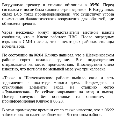
Воздушную тревогу в столице объявили в 05:50. Перед
сигналом и после была слышна серия взрывов. В Воздушных
силах ВСУ тогда проинформировали, что существует угроза
применения баллистического вооружения для областей, где
объявлена тревога.
Через несколько минут представители местной власти
сообщили, что в Киеве работает ПВО. После очередных
взрывов в СМИ писали, что в некоторых районах столицы
исчезла вода.
По состоянию на 06:04 Кличко написал, что в Шевченковском
районе горит нежилое здание. Все подразделения
отправлялись на место происшествия. Впоследствии стало
известно, что погибли по меньшей мере уже три человека.
«Также в Шевченковском районе выбило окна и есть
задымление в подъезде жилого дома. Повреждены и
стеклянные элементы входа на станцию метро
«Лукьяновская». Ее сейчас закрывают на вход и выход.
Поезда следуют без остановки на станции», —
проинформировал Кличко в 06:28.
В этом промежутке времени стало также известно, что в 06:22
зафиксировано падение обломков в Деснянском районе.