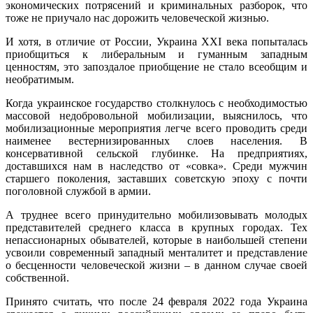
экономических потрясений и криминальных разборок, что
тоже не приучало нас дорожить человеческой жизнью.
И хотя, в отличие от России, Украина XXI века попыталась
приобщиться к либеральным и гуманным западным
ценностям, это запоздалое приобщение не стало всеобщим и
необратимым.
Когда украинское государство столкнулось с необходимостью
массовой недобровольной мобилизации, выяснилось, что
мобилизационные мероприятия легче всего проводить среди
наименее вестернизированных слоев населения. В
консервативной сельской глубинке. На предприятиях,
доставшихся нам в наследство от «совка». Среди мужчин
старшего поколения, заставших советскую эпоху с почти
поголовной службой в армии.
А труднее всего принудительно мобилизовывать молодых
представителей среднего класса в крупных городах. Тех
непассионарных обывателей, которые в наибольшей степени
усвоили современный западный менталитет и представление
о бесценности человеческой жизни – в данном случае своей
собственной.
Принято считать, что после 24 февраля 2022 года Украина