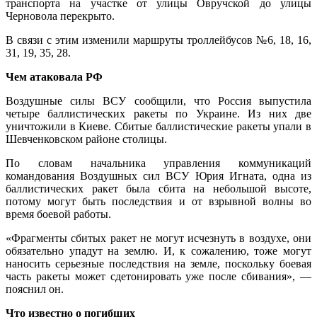
транспорта на участке от улицы Овручской до улицы
Черновола перекрыто.
В связи с этим изменили маршруты троллейбусов №6, 18, 16,
31, 19, 35, 28.
Чем атаковала РФ
Воздушные силы ВСУ сообщили, что Россия выпустила
четыре баллистических ракеты по Украине. Из них две
уничтожили в Киеве. Сбитые баллистические ракеты упали в
Шевченковском районе столицы.
По словам начальника управления коммуникаций
командования Воздушных сил ВСУ Юрия Игната, одна из
баллистических ракет была сбита на небольшой высоте,
потому могут быть последствия и от взрывной волны во
время боевой работы.
«Фрагменты сбитых ракет не могут исчезнуть в воздухе, они
обязательно упадут на землю. И, к сожалению, тоже могут
наносить серьезные последствия на земле, поскольку боевая
часть ракеты может сдетонировать уже после сбивания», —
пояснил он.
Что известно о погибших