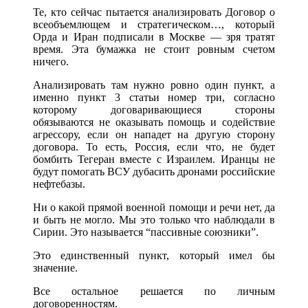
Те, кто сейчас пытается анализировать Договор о
всеобъемлющем и стратегическом…, который
Орда и Иран подписали в Москве — зря тратят
время. Эта бумажка не стоит ровным счетом
ничего.
Анализировать там нужно ровно один пункт, а
именно пункт 3 статьи номер три, согласно
которому договаривающиеся стороны
обязываются не оказывать помощь и содействие
агрессору, если он нападет на другую сторону
договора. То есть, Россия, если что, не будет
бомбить Тегеран вместе с Израилем. Иранцы не
будут помогать ВСУ дубасить дронами российские
нефтебазы.
Ни о какой прямой военной помощи и речи нет, да
и быть не могло. Мы это только что наблюдали в
Сирии. Это называется “пассивные союзники”.
Это единственный пункт, который имел бы
значение.
Все остальное решается по личным
договоренностям.