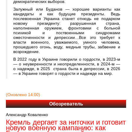
демократических выборов.
Залужный или Буданов — хорошие варианты как
кандидаты и как будущие президенты. Ведь
послевоенная Украина станет отнюдь не подарком
новому президенту: разрушенная страна,
наполненная оружием, фронтовики с больной
психикой и поствоенными синдромами
ожесточенности и депрессии…Все это требует к
власти военного, уважаемого, умного человека,
прошедшего огонь, воду, медные трубы, забвение и
возрождение.
В 2022 году в Украине говорили о гордости, в 2023-м
— о неуверенности и неопределенности, в 2024-м —
о надежде, в 2025 страна была в депрессии, в 2026
— в Украине говорят о гордости и надежде на мир.
(Оновлено 14:00)
Обозреватель
Александр Коваленко
Кремль дергает за ниточки и готовит
новую военную кампанию: как