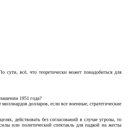
о сути, всё, что теоретически может понадобиться для
глашении 1951 года?
миллиардов долларов, если все военные, стратегические
лях, действовать без согласований в случае угрозы, то
 силы или политический спектакль для падкой на жесты