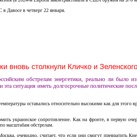
в Давосе в четверг 22 января.
ки вновь столкнули Кличко и Зеленског
ссийским обстрелам энергетики, реально ли было из
ли эта ситуация иметь долгосрочные политические посл
мпературы оставались относительно высокими как для этого вре
ить украинское сопротивление. Как на фронте, в первую очере
 по масштабам обстрелам.
осква, очевидно, считает, что если они смогут превратить Ки