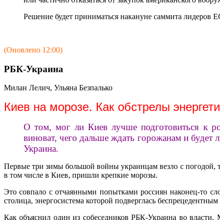
Решение будет приниматься накануне саммита лидеров ЕС 
(Оновлено 12:00)
РБК-Украина
Милан Лелич, Ульяна Безпалько
Киев на морозе. Как обстрелы энергети
О том, мог ли Киев лучше подготовиться к ро
виноват, чего дальше ждать горожанам и будет 
Украина.
Первые три зимы большой войны украинцам везло с погодой, те
в том числе в Киев, пришли крепкие морозы.
Это совпало с отчаянными попытками россиян наконец-то слом
столица, энергосистема которой подверглась беспрецедентным
Как объяснил один из собеседников РБК-Украина во власти, М