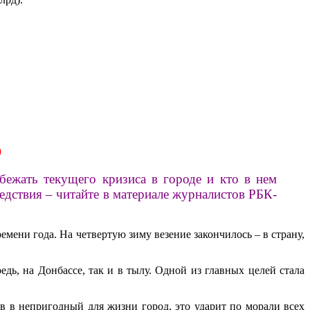
о
бежать текущего кризиса в городе и кто в нем
едствия – читайте в материале журналистов РБК-
мени года. На четвертую зиму везение закончилось – в страну,
дь, на Донбассе, так и в тылу. Одной из главных целей стала
ев в непригодный для жизни город, это ударит по морали всех