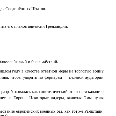
 для Соединённых Штатов.
отив его планов аннексии Гренландии.
более лайтовый и более жёсткий.
ошлом году в качестве ответной меры на торговую войну
шлины, чтобы ударить по фермерам — целевой аудитории
я разрабатывалась как гипотетический ответ на эскалацию
неса в Европе. Некоторые лидеры, включая Эммануэля
ование европейских военных баз, как тот же Рамштайн,
лрд).