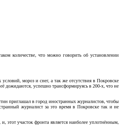
аком количестве, что можно говорить об установлении
словий, мороз и снег, а так же отсутствия в Покровске
её дожидаются, успешно трансформируясь в 200-х, что не
утин приглашал в город иностранных журналистов, чтобы
странный журналист за это время в Покровске так и не
и, этот участок фронта является наиболее уплотнённым,