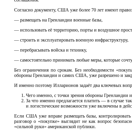
Согласно документу, США уже более 70 лет имеют право
— размещать на Гренландии военные базы,
— использовать её территорию, порты и воздушное прост
— строить и эксплуатировать военную инфраструктуру,
— перебрасывать войска и технику,
— самостоятельно принимать любые меры, которые соч
Без ограничения по срокам. Без необходимости «покуп
обороны Гренландии и самих США, уже разрешено и зак
И именно поэтому Илларионов задаёт два ключевых вопр
Чего именно, с точки зрения обороны Гренландии и
За что именно предлагается платить — в случае т
и логистические возможности уже включены в дей
Если США уже вправе размещать базы, контролировать в
разговор о «покупке» выглядит не как вопрос безопас
«сильной руки» американской публики.