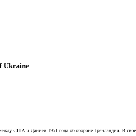
f Ukraine
между США и Данией 1951 года об обороне Гренландии. В своё