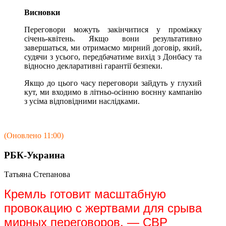
Висновки
Переговори можуть закінчитися у проміжку
січень-квітень. Якщо вони результативно
завершаться, ми отримаємо мирний договір, який,
судячи з усього, передбачатиме вихід з Донбасу та
відносно декларативні гарантії безпеки.
Якщо до цього часу переговори зайдуть у глухий
кут, ми входимо в літньо-осінню воєнну кампанію
з усіма відповідними наслідками.
(Оновлено 11:00)
РБК-Украина
Татьяна Степанова
Кремль готовит масштабную
провокацию с жертвами для срыва
мирных переговоров, — СВР