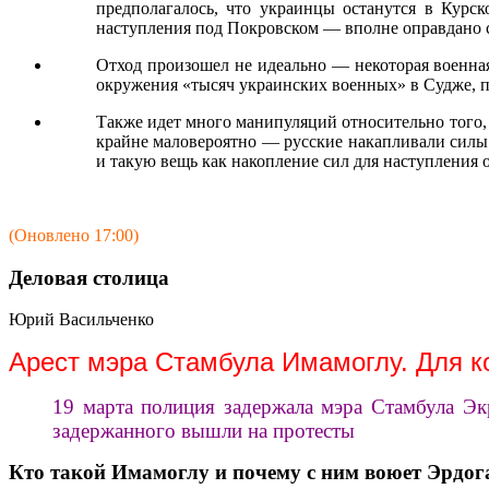
предполагалось, что украинцы останутся в Курск
наступления под Покровском — вполне оправдано с
Отход произошел не идеально — некоторая военная
окружения «тысяч украинских военных» в Судже, п
Также идет много манипуляций относительно того,
крайне маловероятно — русские накапливали силы з
и такую вещь как накопление сил для наступления 
(Оновлено 17:00)
Деловая столица
Юрий Васильченко
Арест мэра Стамбула Имамоглу. Для ко
19 марта полиция задержала мэра Стамбула Э
задержанного вышли на протесты
Кто такой Имамоглу и почему с ним воюет Эрдог