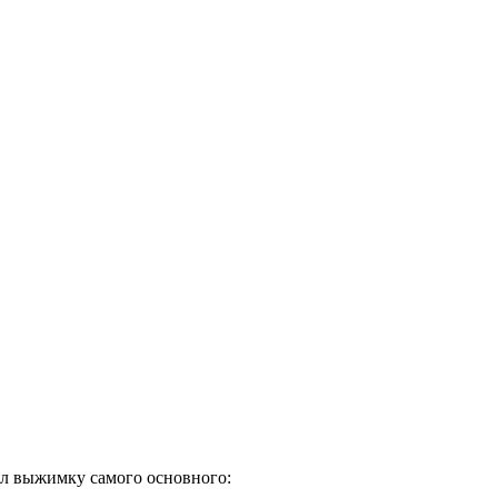
л выжимку самого основного: