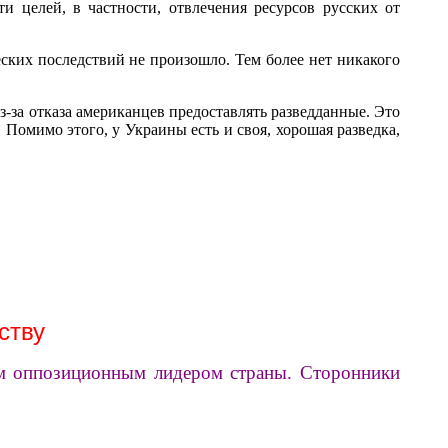
и целей, в частности, отвлечения ресурсов русских от
ских последствий не произошло. Тем более нет никакого
-за отказа американцев предоставлять разведданные. Это
Помимо этого, у Украины есть и своя, хорошая разведка,
ству
ым оппозиционным лидером страны. Сторонники