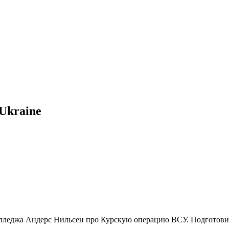
 Ukraine
олледжа Андерс Нильсен про Курскую операцию ВСУ. Подготови