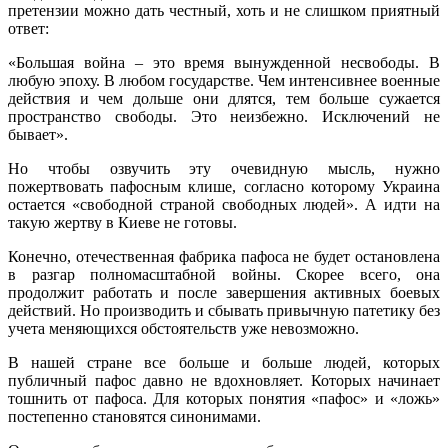
претензии можно дать честный, хоть и не слишком приятный
ответ:
«Большая война – это время вынужденной несвободы. В
любую эпоху. В любом государстве. Чем интенсивнее военные
действия и чем дольше они длятся, тем больше сужается
пространство свободы. Это неизбежно. Исключений не
бывает».
Но чтобы озвучить эту очевидную мысль, нужно
пожертвовать пафосным клише, согласно которому Украина
остается «свободной страной свободных людей». А идти на
такую жертву в Киеве не готовы.
Конечно, отечественная фабрика пафоса не будет остановлена
в разгар полномасштабной войны. Скорее всего, она
продолжит работать и после завершения активных боевых
действий. Но производить и сбывать привычную патетику без
учета меняющихся обстоятельств уже невозможно.
В нашей стране все больше и больше людей, которых
публичный пафос давно не вдохновляет. Которых начинает
тошнить от пафоса. Для которых понятия «пафос» и «ложь»
постепенно становятся синонимами.