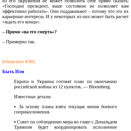
из его окружения не может позволить себе прямо сказать:
«Господин президент, ваше состояние не позволяет вам
эффективно работать». Они поддакивают – потому что это их
карьерные интересы. И у некоторых из них может быть расчет
«ждать его конца».
– Прямо «на его смерть»?
– Примерно так.
(Оновлено 8:00)
Быть Или
Европа и Украина готовят план по окончанию
российской войны из 12 пунктов, — Bloomberg.
Известные детали:
▪️ За основу плана взята текущая линия боевого
соприкосновения.
▪️ Совет по соблюдению мира во главе с Дональдом
Трампом будет координировать исполнение