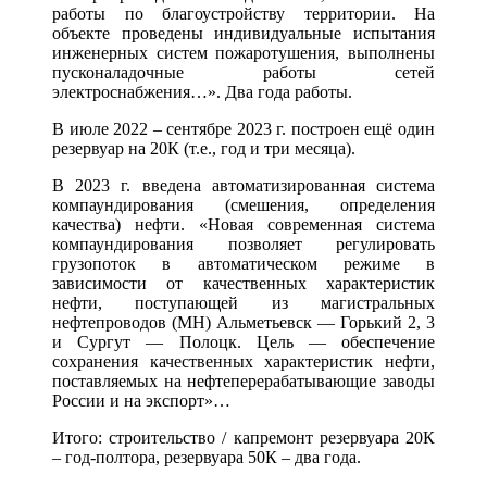
работы по благоустройству территории. На
объекте проведены индивидуальные испытания
инженерных систем пожаротушения, выполнены
пусконаладочные работы сетей
электроснабжения…». Два года работы.
В июле 2022 – сентябре 2023 г. построен ещё один
резервуар на 20К (т.е., год и три месяца).
В 2023 г. введена автоматизированная система
компаундирования (смешения, определения
качества) нефти. «Новая современная система
компаундирования позволяет регулировать
грузопоток в автоматическом режиме в
зависимости от качественных характеристик
нефти, поступающей из магистральных
нефтепроводов (МН) Альметьевск — Горький 2, 3
и Сургут — Полоцк. Цель — обеспечение
сохранения качественных характеристик нефти,
поставляемых на нефтеперерабатывающие заводы
России и на экспорт»…
Итого: строительство / капремонт резервуара 20К
– год-полтора, резервуара 50К – два года.