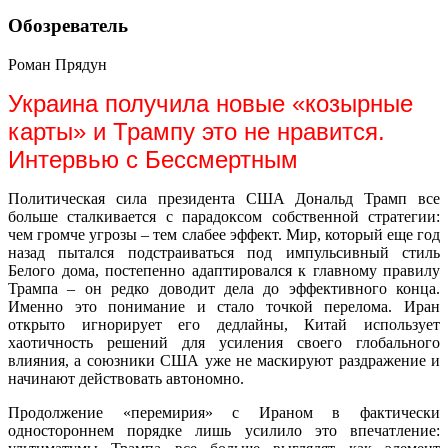
Обозреватель
Роман Прядун
Украина получила новые «козырные
карты» и Трампу это не нравится.
Интервью с Бессмертным
Политическая сила президента США Дональд Трамп все
больше сталкивается с парадоксом собственной стратегии:
чем громче угрозы – тем слабее эффект. Мир, который еще год
назад пытался подстраиваться под импульсивный стиль
Белого дома, постепенно адаптировался к главному правилу
Трампа – он редко доводит дела до эффективного конца.
Именно это понимание и стало точкой перелома. Иран
открыто игнорирует его дедлайны, Китай использует
хаотичность решений для усиления своего глобального
влияния, а союзники США уже не маскируют раздражение и
начинают действовать автономно.
Продолжение «перемирия» с Ираном в фактически
одностороннем порядке лишь усилило это впечатление: