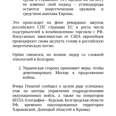
не изменил свой подход – углеводороды
остаются энергетическим оружием и
средством шантажа Европы.
Это происходит на фоне рекордных закупок
российского СПГ странами ЕС и роста числа
подстрекателей к возобновлению торговли с РФ.
Напуганных зависимостью от США европейцев
провоцируют снова засунуть голову в российскую
энергетическую петлю.
Орбан сменился, но возник лидер со сложной
этиологией в Болгарии.
Украинская сторона принимает меры, чтобы
демотивировать Москву к продолжению
войны.
Вчера Генштаб сообщил о целом ряде успешных
атак на центры управления подразделениями
оккупационных войск, а также на операторов
БПЛА (география – Курская, Белгородская области
РФ, временно оккупированные территории
Харьковской, Донецкой областей и Крыма).