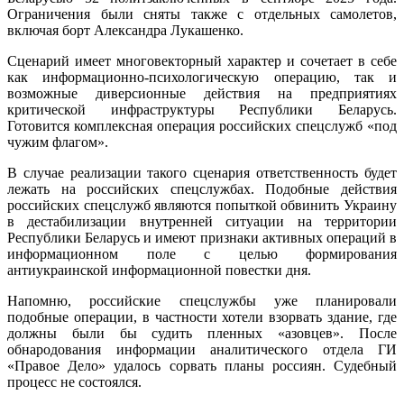
Ограничения были сняты также с отдельных самолетов,
включая борт Александра Лукашенко.
Сценарий имеет многовекторный характер и сочетает в себе
как информационно-психологическую операцию, так и
возможные диверсионные действия на предприятиях
критической инфраструктуры Республики Беларусь.
Готовится комплексная операция российских спецслужб «под
чужим флагом».
В случае реализации такого сценария ответственность будет
лежать на российских спецслужбах. Подобные действия
российских спецслужб являются попыткой обвинить Украину
в дестабилизации внутренней ситуации на территории
Республики Беларусь и имеют признаки активных операций в
информационном поле с целью формирования
антиукраинской информационной повестки дня.
Напомню, российские спецслужбы уже планировали
подобные операции, в частности хотели взорвать здание, где
должны были бы судить пленных «азовцев». После
обнародования информации аналитического отдела ГИ
«Правое Дело» удалось сорвать планы россиян. Судебный
процесс не состоялся.