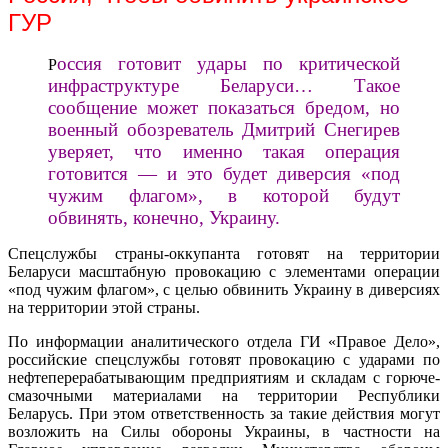
ГУР
оссия готовит удары по критической
Р
инфраструктуре Беларуси… Такое
сообщение может показаться бредом, но
военный обозреватель Дмитрий Снегирев
уверяет, что именно такая операция
готовится — и это будет диверсия «под
чужим флагом», в которой будут
обвинять, конечно, Украину.
Спецслужбы страны-оккупанта готовят на территории
Беларуси масштабную провокацию с элементами операции
«под чужим флагом», с целью обвинить Украину в диверсиях
на территории этой страны.
По информации аналитического отдела ГИ «Правое Дело»,
российские спецслужбы готовят провокацию с ударами по
нефтеперерабатывающим предприятиям и складам с горюче-
смазочными материалами на территории Республики
Беларусь. При этом ответственность за такие действия могут
возложить на Силы обороны Украины, в частности на