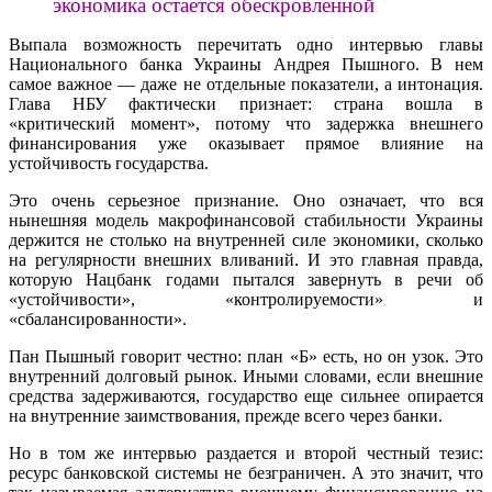
экономика остается обескровленной
Выпала возможность перечитать одно интервью главы
Национального банка Украины Андрея Пышного. В нем
самое важное — даже не отдельные показатели, а интонация.
Глава НБУ фактически признает: страна вошла в
«критический момент», потому что задержка внешнего
финансирования уже оказывает прямое влияние на
устойчивость государства.
Это очень серьезное признание. Оно означает, что вся
нынешняя модель макрофинансовой стабильности Украины
держится не столько на внутренней силе экономики, сколько
на регулярности внешних вливаний. И это главная правда,
которую Нацбанк годами пытался завернуть в речи об
«устойчивости», «контролируемости» и
«сбалансированности».
Пан Пышный говорит честно: план «Б» есть, но он узок. Это
внутренний долговый рынок. Иными словами, если внешние
средства задерживаются, государство еще сильнее опирается
на внутренние заимствования, прежде всего через банки.
Но в том же интервью раздается и второй честный тезис:
ресурс банковской системы не безграничен. А это значит, что