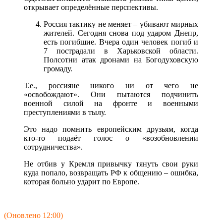
открывает определённые перспективы.
Россия тактику не меняет – убивают мирных
жителей. Сегодня снова под ударом Днепр,
есть погибшие. Вчера один человек погиб и
7 пострадали в Харьковской области.
Полсотни атак дронами на Богодуховскую
громаду.
Т.е., россияне никого ни от чего не
«освобождают». Они пытаются подчинить
военной силой на фронте и военными
преступлениями в тылу.
Это надо помнить европейским друзьям, когда
кто-то подаёт голос о «возобновлении
сотрудничества».
Не отбив у Кремля привычку тянуть свои руки
куда попало, возвращать РФ к общению – ошибка,
которая больно ударит по Европе.
(Оновлено 12:00)