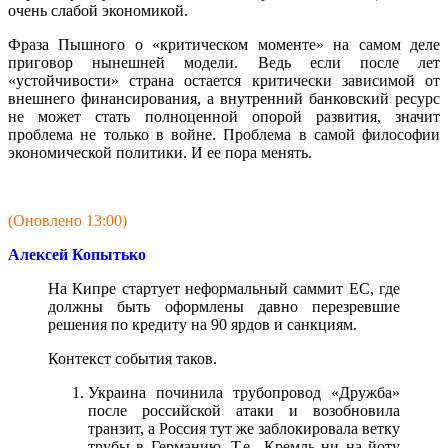
очень слабой экономикой.
Фраза Пышного о «критическом моменте» на самом деле
приговор нынешней модели. Ведь если после лет
«устойчивости» страна остается критически зависимой от
внешнего финансирования, а внутренний банковский ресурс
не может стать полноценной опорой развития, значит
проблема не только в войне. Проблема в самой философии
экономической политики. И ее пора менять.
(Оновлено 13:00)
Алексей Копытько
На Кипре стартует неформальный саммит ЕС, где
должны быть оформлены давно перезревшие
решения по кредиту на 90 ярдов и санкциям.
Контекст события таков.
Украина починила трубопровод «Дружба»
после российской атаки и возобновила
транзит, а Россия тут же заблокировала ветку
трубы в Германию. Т.е., Кремль ни на йоту