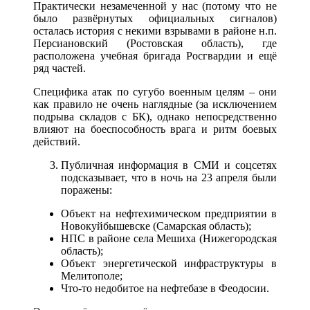
Практически незамеченной у нас (потому что не
было развёрнутых официальных сигналов)
осталась история с некими взрывами в районе н.п.
Персиановский (Ростовская область), где
расположена учебная бригада Росгвардии и ещё
ряд частей.
Специфика атак по сугубо военным целям – они
как правило не очень наглядные (за исключением
подрыва складов с БК), однако непосредственно
влияют на боеспособность врага и ритм боевых
действий.
Публичная информация в СМИ и соцсетях
подсказывает, что в ночь на 23 апреля были
поражены:
Объект на нефтехимическом предприятии в
Новокуйбышевске (Самарская область);
НПС в районе села Мешиха (Нижегородская
область);
Объект энергетической инфраструктуры в
Мелитополе;
Что-то недобитое на нефтебазе в Феодосии.