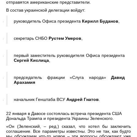
отправятся американские представители.
В состав украинской делегации войдут:
руководитель Офиса президента
Кирилл Буданов
,
секретарь СНБО
Рустем Умеров
,
первый заместитель руководителя Офиса президента
Сергей Кислица
,
председатель фракции «Слуга народа»
Давид
Арахамия
начальник Генштаба ВСУ
Андрей Гнатов
.
22 января в Давосе состоялась встреча президента США
Дональда Трампа и президента Украины Зеленского.
«Он (Зеленский, – ред.) сказал, что хотел бы заключить
соглашение. Все параметры известны. Это не так, как будто
мы обсуждаем что-то новое – эти вопросы обсуждают уже