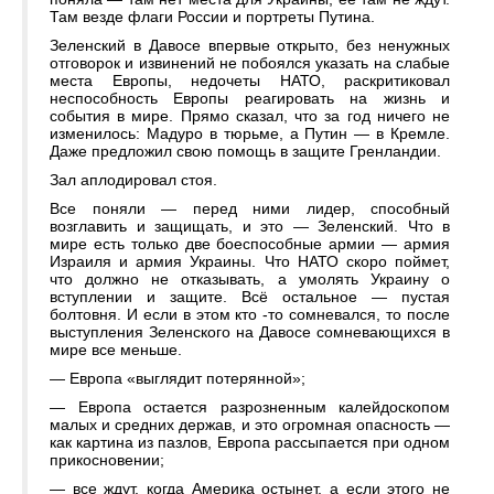
Там везде флаги России и портреты Путина.
Зеленский в Давосе впервые открыто, без ненужных
отговорок и извинений не побоялся указать на слабые
места Европы, недочеты НАТО, раскритиковал
неспособность Европы реагировать на жизнь и
события в мире. Прямо сказал, что за год ничего не
изменилось: Мадуро в тюрьме, а Путин — в Кремле.
Даже предложил свою помощь в защите Гренландии.
Зал аплодировал стоя.
Все поняли — перед ними лидер, способный
возглавить и защищать, и это — Зеленский. Что в
мире есть только две боеспособные армии — армия
Израиля и армия Украины. Что НАТО скоро поймет,
что должно не отказывать, а умолять Украину о
вступлении и защите. Всё остальное — пустая
болтовня. И если в этом кто -то сомневался, то после
выступления Зеленского на Давосе сомневающихся в
мире все меньше.
— Европа «выглядит потерянной»;
— Европа остается разрозненным калейдоскопом
малых и средних держав, и это огромная опасность —
как картина из пазлов, Европа рассыпается при одном
прикосновении;
— все ждут, когда Америка остынет, а если этого не