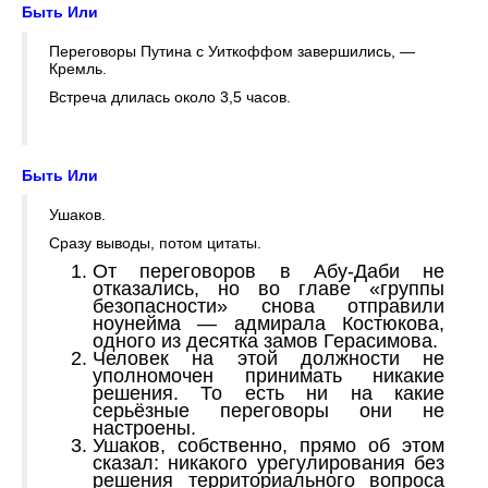
Быть Или
Переговоры Путина с Уиткоффом завершились, —
Кремль.
Встреча длилась около 3,5 часов.
Быть Или
Ушаков.
Сразу выводы, потом цитаты.
От переговоров в Абу-Даби не
отказались, но во главе «группы
безопасности» снова отправили
ноунейма — адмирала Костюкова,
одного из десятка замов Герасимова.
Человек на этой должности не
уполномочен принимать никакие
решения. То есть ни на какие
серьёзные переговоры они не
настроены.
Ушаков, собственно, прямо об этом
сказал: никакого урегулирования без
решения территориального вопроса