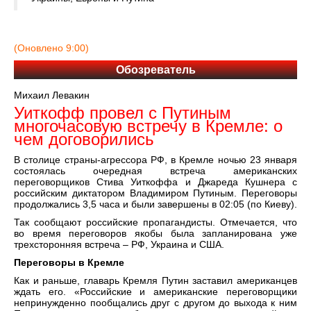
(Оновлено 9:00)
Обозреватель
Михаил Левакин
Уиткофф провел с Путиным
многочасовую встречу в Кремле: о
чем договорились
В столице страны-агрессора РФ, в Кремле ночью 23 января
состоялась очередная встреча американских
переговорщиков Стива Уиткоффа и Джареда Кушнера с
российским диктатором Владимиром Путиным. Переговоры
продолжались 3,5 часа и были завершены в 02:05 (по Киеву).
Так сообщают российские пропагандисты. Отмечается, что
во время переговоров якобы была запланирована уже
трехсторонняя встреча – РФ, Украина и США.
Переговоры в Кремле
Как и раньше, главарь Кремля Путин заставил американцев
ждать его. «Российские и американские переговорщики
непринужденно пообщались друг с другом до выхода к ним