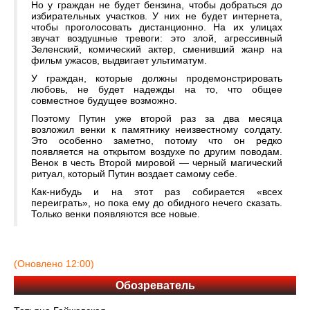
Но у граждан не будет бензина, чтобы добраться до
избирательных участков. У них не будет интернета,
чтобы проголосовать дистанционно. На их улицах
звучат воздушные тревоги: это злой, агрессивный
Зеленский, комический актер, сменивший жанр на
фильм ужасов, выдвигает ультиматум.
У граждан, которые должны продемонстрировать
любовь, не будет надежды на то, что общее
совместное будущее возможно.
Поэтому Путин уже второй раз за два месяца
возложил венки к памятнику неизвестному солдату.
Это особенно заметно, потому что он редко
появляется на открытом воздухе по другим поводам.
Венок в честь Второй мировой — черный магический
ритуал, который Путин воздает самому себе.
Как-нибудь и на этот раз собирается «всех
переиграть», но пока ему до обидного нечего сказать.
Только венки появляются все новые.
(Оновлено 12:00)
Обозреватель