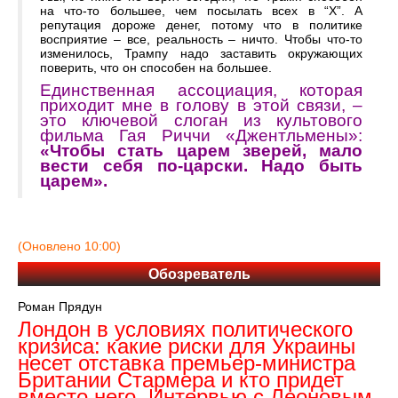
на что-то большее, чем посылать всех в “X”. А
репутация дороже денег, потому что в политике
восприятие – все, реальность – ничто. Чтобы что-то
изменилось, Трампу надо заставить окружающих
поверить, что он способен на большее.
Единственная ассоциация, которая
приходит мне в голову в этой связи, –
это ключевой слоган из культового
фильма Гая Риччи «Джентльмены»:
«Чтобы стать царем зверей, мало
вести себя по-царски. Надо быть
царем».
(Оновлено 10:00)
Обозреватель
Роман Прядун
Лондон в условиях политического
кризиса: какие риски для Украины
несет отставка премьер-министра
Британии Стармера и кто придет
вместо него. Интервью с Леоновым