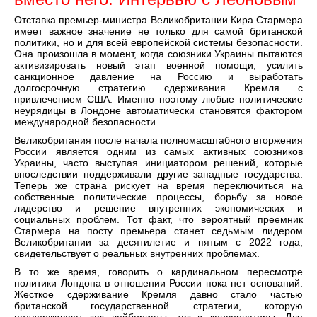
Отставка премьер-министра Великобритании Кира Стармера
имеет важное значение не только для самой британской
политики, но и для всей европейской системы безопасности.
Она произошла в момент, когда союзники Украины пытаются
активизировать новый этап военной помощи, усилить
санкционное давление на Россию и выработать
долгосрочную стратегию сдерживания Кремля с
привлечением США. Именно поэтому любые политические
неурядицы в Лондоне автоматически становятся фактором
международной безопасности.
Великобритания после начала полномасштабного вторжения
России является одним из самых активных союзников
Украины, часто выступая инициатором решений, которые
впоследствии поддерживали другие западные государства.
Теперь же страна рискует на время переключиться на
собственные политические процессы, борьбу за новое
лидерство и решение внутренних экономических и
социальных проблем. Тот факт, что вероятный преемник
Стармера на посту премьера станет седьмым лидером
Великобритании за десятилетие и пятым с 2022 года,
свидетельствует о реальных внутренних проблемах.
В то же время, говорить о кардинальном пересмотре
политики Лондона в отношении России пока нет оснований.
Жесткое сдерживание Кремля давно стало частью
британской государственной стратегии, которую