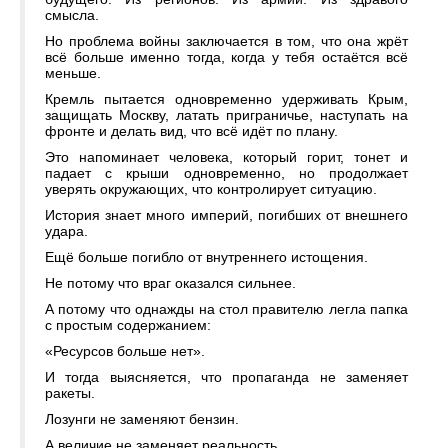
смысла.
Но проблема войны заключается в том, что она жрёт
всё больше именно тогда, когда у тебя остаётся всё
меньше.
Кремль пытается одновременно удерживать Крым,
защищать Москву, латать приграничье, наступать на
фронте и делать вид, что всё идёт по плану.
Это напоминает человека, который горит, тонет и
падает с крыши одновременно, но продолжает
уверять окружающих, что контролирует ситуацию.
История знает много империй, погибших от внешнего
удара.
Ещё больше погибло от внутреннего истощения.
Не потому что враг оказался сильнее.
А потому что однажды на стол правителю легла папка
с простым содержанием:
«Ресурсов больше нет».
И тогда выясняется, что пропаганда не заменяет
ракеты.
Лозунги не заменяют бензин.
А величие не заменяет реальность.