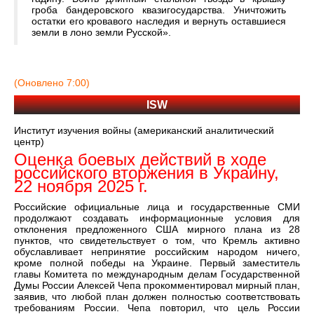
гроба бандеровского квазигосударства. Уничтожить
остатки его кровавого наследия и вернуть оставшиеся
земли в лоно земли Русской».
(Оновлено 7:00)
ISW
Институт изучения войны (американский аналитический
центр)
Оценка боевых действий в ходе
российского вторжения в Украину,
22 ноября 2025 г.
Российские официальные лица и государственные СМИ
продолжают создавать информационные условия для
отклонения предложенного США мирного плана из 28
пунктов, что свидетельствует о том, что Кремль активно
обуславливает непринятие российским народом ничего,
кроме полной победы на Украине. Первый заместитель
главы Комитета по международным делам Государственной
Думы России Алексей Чепа прокомментировал мирный план,
заявив, что любой план должен полностью соответствовать
требованиям России. Чепа повторил, что цель России