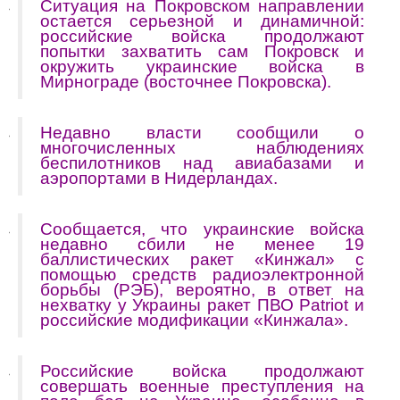
Ситуация на Покровском направлении
остается серьезной и динамичной:
российские войска продолжают
попытки захватить сам Покровск и
окружить украинские войска в
Мирнограде (восточнее Покровска).
Недавно власти сообщили о
многочисленных наблюдениях
беспилотников над авиабазами и
аэропортами в Нидерландах.
Сообщается, что украинские войска
недавно сбили не менее 19
баллистических ракет «Кинжал» с
помощью средств радиоэлектронной
борьбы (РЭБ), вероятно, в ответ на
нехватку у Украины ракет ПВО Patriot и
российские модификации «Кинжала».
Российские войска продолжают
совершать военные преступления на