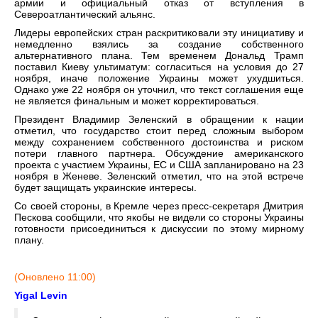
армии и официальный отказ от вступления в
Североатлантический альянс.
Лидеры европейских стран раскритиковали эту инициативу и
немедленно взялись за создание собственного
альтернативного плана. Тем временем Дональд Трамп
поставил Киеву ультиматум: согласиться на условия до 27
ноября, иначе положение Украины может ухудшиться.
Однако уже 22 ноября он уточнил, что текст соглашения еще
не является финальным и может корректироваться.
Президент Владимир Зеленский в обращении к нации
отметил, что государство стоит перед сложным выбором
между сохранением собственного достоинства и риском
потери главного партнера. Обсуждение американского
проекта с участием Украины, ЕС и США запланировано на 23
ноября в Женеве. Зеленский отметил, что на этой встрече
будет защищать украинские интересы.
Со своей стороны, в Кремле через пресс-секретаря Дмитрия
Пескова сообщили, что якобы не видели со стороны Украины
готовности присоединиться к дискуссии по этому мирному
плану.
(Оновлено 11:00)
Yigal Levin