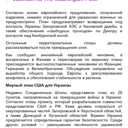
Согласно копии европейского предложения, полученной
изданием, никаких ограничений для украинских военных не
предусмотрено. План предусматривает возвращение под
контроль Украины Запорожской АЭС и Каховской дамбы, а
также обеспечение «свободных проходов» по Днепру и
контроля над Кинбурнской косой.
Остальные территориальные споры должны
рассматриваться после прекращения огня.
Как сообщает анонимный европейский чиновник, в
воскресенье в Женеве к переговорам по мирному плану
присоединятся высокопоставленные чиновники из Франции,
Германии и Великобритании. Обсуждение направлено на
выработку общего подхода Европы к урегулированию
конфликта и обеспечения стабильности в регионе.
Мирный план США для Украины
Недавно Соединенные Штаты представили план из 28
пунктов, направленный на прекращение войны в Украине.
Согласно этому проекту, который разрабатывали совместно
представители США и РФ, Киев должен отказаться от
оккупированных частей Запорожской и Херсонской областей,
а также Донецкой и Луганской областей. Взамен Украине
предлагаются определенные гарантии безопасности. Среди
других условий — уменьшение численности украинской