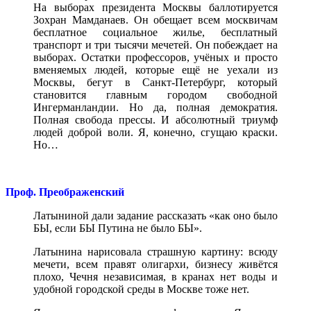
На выборах президента Москвы баллотируется
Зохран Мамданаев. Он обещает всем москвичам
бесплатное социальное жилье, бесплатный
транспорт и три тысячи мечетей. Он побеждает на
выборах. Остатки профессоров, учёных и просто
вменяемых людей, которые ещё не уехали из
Москвы, бегут в Санкт-Петербург, который
становится главным городом свободной
Ингерманландии. Но да, полная демократия.
Полная свобода прессы. И абсолютный триумф
людей доброй воли. Я, конечно, сгущаю краски.
Но…
Проф. Преображенский
Латыниной дали задание рассказать «как оно было
БЫ, если БЫ Путина не было БЫ».
Латынина нарисовала страшную картину: всюду
мечети, всем правят олигархи, бизнесу живётся
плохо, Чечня независимая, в кранах нет воды и
удобной городской среды в Москве тоже нет.