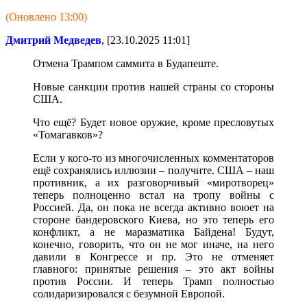
(Оновлено 13:00)
Дмитрий Медведев
, [23.10.2025 11:01]
Отмена Трампом саммита в Будапеште.
Новые санкции против нашей страны со стороны
США.
Что ещё? Будет новое оружие, кроме пресловутых
«Томагавков»?
Если у кого-то из многочисленных комментаторов
ещё сохранялись иллюзии – получите. США – наш
противник, а их разговорчивый «миротворец»
теперь полноценно встал на тропу войны с
Россией. Да, он пока не всегда активно воюет на
стороне бандеровского Киева, но это теперь его
конфликт, а не маразматика Байдена! Будут,
конечно, говорить, что он не мог иначе, на него
давили в Конгрессе и пр. Это не отменяет
главного: принятые решения – это акт войны
против России. И теперь Трамп полностью
солидаризировался с безумной Европой.