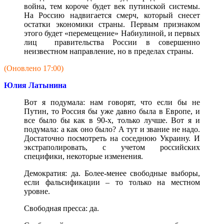
война, тем короче будет век путинской системы.
На Россию надвигается смерч, который снесет
остатки экономики страны. Первым признаком
этого будет «перемещение» Набиулиной, и первых
лиц правительства России в совершенно
неизвестном направление, но в пределах страны.
(Оновлено 17:00)
Юлия Латынина
Вот я подумала: нам говорят, что если бы не
Путин, то Россия бы уже давно была в Европе, и
все было бы как в 90-х, только лучше. Вот я и
подумала: а как оно было? А тут и звание не надо.
Достаточно посмотреть на соседнюю Украину. И
экстраполировать, с учетом российских
специфики, некоторые изменения.
Демократия: да. Более-менее свободные выборы,
если фальсификации – то только на местном
уровне.
Свободная пресса: да.