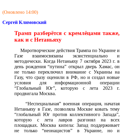
(Оновлено 14:00)
Сергей Климовский
Трамп разберётся с кремлёцами также,
как и с Нетаньяху
Миротворческие действия Трампа по Украине и
Газе взаимосвязаны экзистенциально и
методически. Когда Нетаньяху 7 октября 2023 г. в
день рождения “путина” открыл дверь Хамас, он
не только переключил внимание с Украины на
Газу, что сразу оценили в РФ, но и создал новые
условия для информационной операции
“Глобальный Юг”, которую с лета 2023 г.
продвигала Москва.
“Неспециальная” военная операция, начатая
Нетаньяху в Газе, позволяла Москве ковать тему
“глобальный Юг против коллективного Запада”,
которую с лета лавров разгонял на всех
площадках. Москва кипела: Запад поддерживает
не только “неонацистов” в Украине, но и