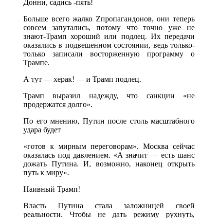
Донни, садись -пять!
Больше всего жалко Zпропагандонов, они теперь
совсем запутались, потому что точно уже не
знают-Трамп хороший или подлец. Их передачи
оказались в подвешенном состоянии, ведь только-
только записали восторженную программу о
Трампе.
А тут — херак! — и Трамп подлец.
Трамп выразил надежду, что санкции «не
продержатся долго».
По его мнению, Путин после столь масштабного
удара будет
«готов к мирным переговорам». Москва сейчас
оказалась под давлением. «А значит — есть шанс
дожать Путина. И, возможно, наконец открыть
путь к миру».
Наивный Трамп!
Власть Путина стала заложницей своей
реальности. Чтобы не дать режиму рухнуть,