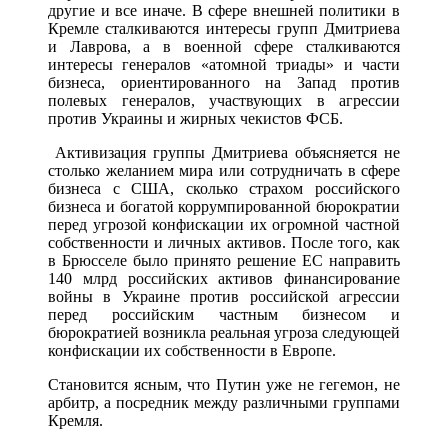
другие и все иначе. В сфере внешней политики в
Кремле сталкиваются интересы групп Дмитриева
и Лаврова, а в военной сфере сталкиваются
интересы генералов «атомной триады» и части
бизнеса, ориентированного на Запад против
полевых генералов, участвующих в агрессии
против Украины и жирных чекистов ФСБ.
Активизация группы Дмитриева объясняется не
столько желанием мира или сотрудничать в сфере
бизнеса с США, сколько страхом российского
бизнеса и богатой коррумпированной бюрократии
перед угрозой конфискации их огромной частной
собственности и личных активов. После того, как
в Брюсселе было принято решение ЕС направить
140 млрд российских активов финансирование
войны в Украине против российской агрессии
перед российским частным бизнесом и
бюрократией возникла реальная угроза следующей
конфискации их собственности в Европе.
Становится ясным, что Путин уже не гегемон, не
арбитр, а посредник между различными группами
Кремля.