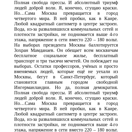
Полная свобода прессы. И абсолютный триумф
людей доброй воли. Я, конечно, сгущаю краски.
Но…Сама Москва превращается в город
четвертого мира. В ней пробки, как в Каире.
Любой квадратный сантиметр в центре застроен.
Вода, из-за развалившихся коммунальных сетей и
плотности застройки, не поднимается выше 4-го
этажа, напряжение в сети вместо 220 – 180 вольт.
На выборах президента Москвы баллотируется
Зохран Мамданаев. Он обещает всем москвичам
бесплатное социальное жилье, бесплатный
транспорт и три тысячи мечетей. Он побеждает на
выборах. Остатки профессоров, учёных и просто
вменяемых людей, которые ещё не уехали из
Москвы, бегут в Санкт-Петербург, который
становится главным городом свободной
Ингерманландии. Но да, полная демократия.
Полная свобода прессы. И абсолютный триумф
людей доброй воли. Я, конечно, сгущаю краски.
Но…Сама Москва превращается в город
четвертого мира. В ней пробки, как в Каире.
Любой квадратный сантиметр в центре застроен.
Вода, из-за развалившихся коммунальных сетей и
плотности застройки, не поднимается выше 4-го
этажа, напряжение в сети вместо 220 – 180 вольт.