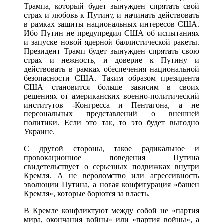
Трампа, который будет вынужден спрятать свой
страх и любовь к Путину, и начинать действовать
в рамках защиты национальных интересов США.
Ибо Путин не предупредил США об испытаниях
и запуске новой ядерной баллистической ракеты.
Президент Трамп будет вынужден спрятать свою
страх и нежность, и доверие к Путину и
действовать в рамках обеспечения национальной
безопасности США. Таким образом президента
США становится больше зависим в своих
решениях от американских военно-политический
институтов -Конгресса и Пентагона, а не
персональных представлений о внешней
политики. Если это так, то это будет выгодно
Украине.
С другой стороны, такое радикальное и
провокационное поведения Путина
свидетельствует о серьезных подвижках внутри
Кремля. А не вероломство или агрессивность
эволюции Путина, а новая конфигурация «башен
Кремля», которые борются за власть.
В Кремле конфликтуют между собой не «партия
мира, окончания войны» или «партия войны», а