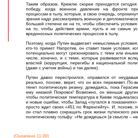
Таким образом, Кремлю скорее приходится сегодня
победу, когда военное давление на фронте пр
процессам в тылу, которые, в свою очередь, опрокину
зрения надо рассматривать военную и дипломатическ
большей степени не на то, чтобы обеспечить условия
на то, чтобы действия армии, пусть и не самые у
вредоносных политических процессов в тылу.
Поэтому, когда Путин выдвигает немыслимые условия, 
кто-то примет. Напротив, он ставит такие условия, 
потенциально могут срезонировать с теми или иными
числе, конечно, и с теми, которые развиваются всл
властей (коррупция, перегибы в национальной поли
(даже с учетом войны) и так далее).
Путин давно перестроился, оправился от неудавше
реально, похоже, верит, что он всех переживет. По-
тянет политическую резину, дожидаясь, пока Гераси
ему никакой Покровск! Возможно, он меньше других
чтобы политическая температура в Киеве подымалась
и новые ошибки, чтобы Запад «путался в показаниях»
просто ждет своих «451 по Фаренгейту». И, похоже, п
он стал плавно сокращать срок жизни путинского ре
политическому гольфу: «Не дождешься (в смысле – не
(Оновлено 11:00)