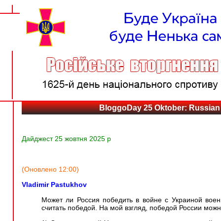
BloggoDay 25 Oktober: Russian 
Дайджест 25 жовтня 2025 р
(Оновлено 12:00)
Vladimir Pastukhov
Может ли Россия победить в войне с Украиной военн
считать победой. На мой взгляд, победой России можн