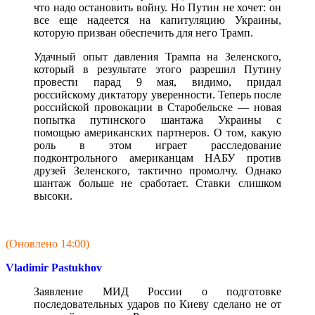
что надо остановить войну. Но Путин не хочет: он
все еще надеется на капитуляцию Украины,
которую призван обеспечить для него Трамп.
Удачный опыт давления Трампа на Зеленского,
который в результате этого разрешил Путину
провести парад 9 мая, видимо, придал
российскому диктатору уверенности. Теперь после
российской провокации в Старобельске — новая
попытка путинского шантажа Украины с
помощью американских партнеров. О том, какую
роль в этом играет расследование
подконтрольного американцам НАБУ против
друзей Зеленского, тактично промолчу. Однако
шантаж больше не сработает. Ставки слишком
высоки.
(Оновлено 14:00)
Vladimir Pastukhov
Заявление МИД России о подготовке
последовательных ударов по Киеву сделано не от