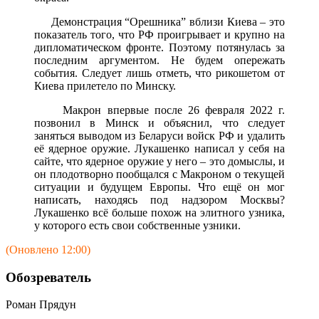
Демонстрация “Орешника” вблизи Киева – это
показатель того, что РФ проигрывает и крупно на
дипломатическом фронте. Поэтому потянулась за
последним аргументом. Не будем опережать
события. Следует лишь отметь, что рикошетом от
Киева прилетело по Минску.
Макрон впервые после 26 февраля 2022 г.
позвонил в Минск и объяснил, что следует
заняться выводом из Беларуси войск РФ и удалить
её ядерное оружие. Лукашенко написал у себя на
сайте, что ядерное оружие у него – это домыслы, и
он плодотворно пообщался с Макроном о текущей
ситуации и будущем Европы. Что ещё он мог
написать, находясь под надзором Москвы?
Лукашенко всё больше похож на элитного узника,
у которого есть свои собственные узники.
(Оновлено 12:00)
Обозреватель
Роман Прядун