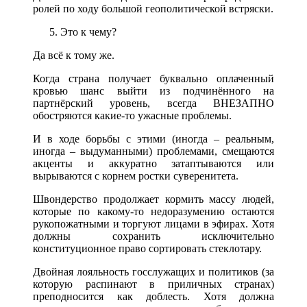
ролей по ходу большой геополитической встряски.
Это к чему?
Да всё к тому же.
Когда страна получает буквально оплаченный
кровью шанс выйти из подчинённого на
партнёрский уровень, всегда ВНЕЗАПНО
обостряются какие-то ужасные проблемы.
И в ходе борьбы с этими (иногда – реальным,
иногда – выдуманными) проблемами, смещаются
акценты и аккуратно затаптываются или
вырываются с корнем ростки суверенитета.
Швондерство продолжает кормить массу людей,
которые по какому-то недоразумению остаются
рукопожатными и торгуют лицами в эфирах. Хотя
должны сохранить исключительно
конституционное право сортировать стеклотару.
Двойная лояльность госслужащих и политиков (за
которую распинают в приличных странах)
преподносится как доблесть. Хотя должна