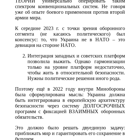
ТЕОРИИ универсально оперировать таким
спектром конвенциональных систем. Не говоря
уже об опыте боевого применения против второй
армии мира.
К середине 2023 г. с точки зрения оборонного
сегмента (не касаюсь политического) был
консенсус: то, что Украина не в НАТО – это
девиация на стороне НАТО.
Интеграция западных и советских платформ
позволила выжить. Однако гармонизации
только на уровне платформ недостаточно,
чтобы жить в относительной безопасности.
Нужны политические решения иного рода.
Поэтому ещё в 2022 году внутри Минобороны
была сформулирована мысль: Украина должна
быть интегрирована в европейскую архитектуру
безопасности через систему ДОЛГОСРОЧНЫХ
программ с фиксацией ВЗАИМНЫХ оборонных
обязательств.
Это должно было решать двуединую задачу:
приближать мир и гарантировать его сохранение в
будущем.