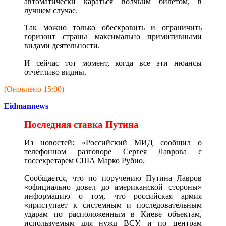
автоматически караться волчьим билетом, в
лучшем случае.
Так можно только обескровить и ограничить
горизонт страны максимально примитивными
видами деятельности.
И сейчас тот момент, когда все эти нюансы
отчётливо видны.
(Оновлено 15:00)
Eidmannews
Последняя ставка Путина
Из новостей: «Российский МИД сообщил о
телефонном разговоре Сергея Лаврова с
госсекретарем США Марко Рубио.
Сообщается, что по поручению Путина Лавров
«официально довел до американской стороны»
информацию о том, что российская армия
«приступает к системным и последовательным
ударам по расположенным в Киеве объектам,
используемым для нужд ВСУ, и по центрам