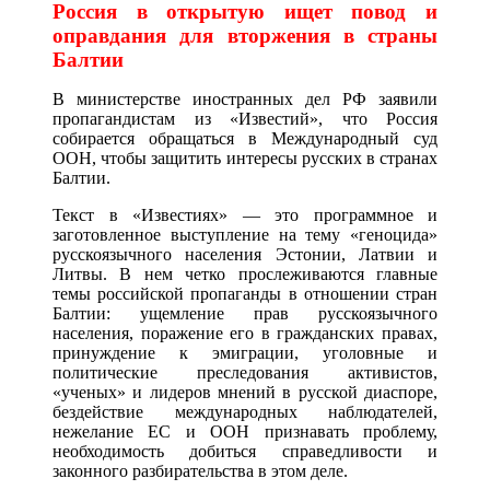
Россия в открытую ищет повод и
оправдания для вторжения в страны
Балтии
В министерстве иностранных дел РФ заявили
пропагандистам из «Известий», что Россия
собирается обращаться в Международный суд
ООН, чтобы защитить интересы русских в странах
Балтии.
Текст в «Известиях» — это программное и
заготовленное выступление на тему «геноцида»
русскоязычного населения Эстонии, Латвии и
Литвы. В нем четко прослеживаются главные
темы российской пропаганды в отношении стран
Балтии: ущемление прав русскоязычного
населения, поражение его в гражданских правах,
принуждение к эмиграции, уголовные и
политические преследования активистов,
«ученых» и лидеров мнений в русской диаспоре,
бездействие международных наблюдателей,
нежелание ЕС и ООН признавать проблему,
необходимость добиться справедливости и
законного разбирательства в этом деле.