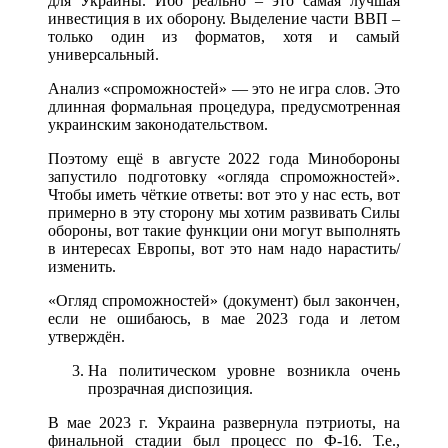
для Украины. Ибо реально – это самая лучшая
инвестиция в их оборону. Выделение части ВВП –
только один из форматов, хотя и самый
универсальный.
Анализ «спроможностей» — это не игра слов. Это
длинная формальная процедура, предусмотренная
украинским законодательством.
Поэтому ещё в августе 2022 года Минобороны
запустило подготовку «огляда спроможностей».
Чтобы иметь чёткие ответы: вот это у нас есть, вот
примерно в эту сторону мы хотим развивать Силы
обороны, вот такие функции они могут выполнять
в интересах Европы, вот это нам надо нарастить/
изменить.
«Огляд спроможностей» (документ) был закончен,
если не ошибаюсь, в мае 2023 года и летом
утверждён.
На политическом уровне возникла очень
прозрачная диспозиция.
В мае 2023 г. Украина развернула пэтриоты, на
финальной стадии был процесс по Ф-16. Т.е.,