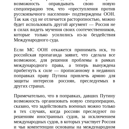
возможность оправдывать свою новую
спецоперацию тем, что «преступления против
русскоязычного населения» подтверждены ООН.
Так как суд не отличается расторопностью, можно
будет использовать другой аргумент — Россия не
в силах видеть мучения своих соотечественников,
которые только усилились из-за бездействия
Международного суда.
Если МС ООН откажется принимать иск, то
российская пропаганда заявит, что сделала все
возможное, для решения проблемы в рамках
международного права, а теперь вынуждена
прибегнуть к силе — прописанному в недавних
поправках праву Путина привлечь армию для
защиты интересов россиян, преследуемых в
других странах.
Примечательно, что в поправках, давших Путину
возможность организовать новую спецоперацию,
сказано, что задействовать военных можно только
в тех случаях, когда россиян преследуют по
решениям иностранных судов, за исключением
международных судов, в которых участвует Россия
и чьи компетенции основаны на международном