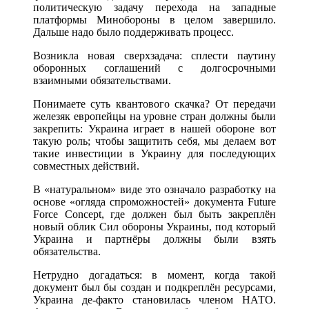
политическую задачу перехода на западные
платформы Минобороны в целом завершило.
Дальше надо было поддерживать процесс.
Возникла новая сверхзадача: сплести паутину
оборонных соглашений с долгосрочными
взаимными обязательствами.
Понимаете суть квантового скачка? От передачи
железяк европейцы на уровне стран должны были
закрепить: Украина играет в нашей обороне вот
такую роль; чтобы защитить себя, мы делаем вот
такие инвестиции в Украину для последующих
совместных действий.
В «натуральном» виде это означало разработку на
основе «огляда спроможностей» документа Future
Force Concept, где должен был быть закреплён
новый облик Сил обороны Украины, под который
Украина и партнёры должны были взять
обязательства.
Нетрудно догадаться: в момент, когда такой
документ был бы создан и подкреплён ресурсами,
Украина де-факто становилась членом НАТО.