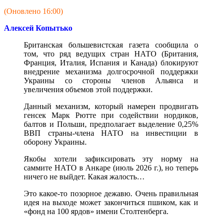
(Оновлено 16:00)
Алексей Копытько
Британская большевистская газета сообщила о
том, что ряд ведущих стран НАТО (Британия,
Франция, Италия, Испания и Канада) блокируют
внедрение механизма долгосрочной поддержки
Украины со стороны членов Альянса и
увеличения объемов этой поддержки.
Данный механизм, который намерен продвигать
генсек Марк Рютте при содействии нордиков,
балтов и Польши, предполагает выделение 0,25%
ВВП страны-члена НАТО на инвестиции в
оборону Украины.
Якобы хотели зафиксировать эту норму на
саммите НАТО в Анкаре (июль 2026 г.), но теперь
ничего не выйдет. Какая жалость…
Это какое-то позорное дежавю. Очень правильная
идея на выходе может закончиться пшиком, как и
«фонд на 100 ярдов» имени Столтенберга.