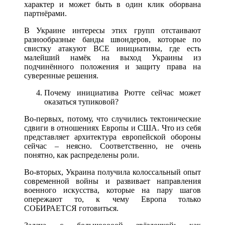
характер и может быть в один клик оборвана
партнёрами.
В Украине интересы этих групп отстаивают
разнообразные банды швондеров, которые по
свистку атакуют ВСЕ инициативы, где есть
малейший намёк на выход Украины из
подчинённого положения и защиту права на
суверенные решения.
Почему инициатива Рютте сейчас может
оказаться тупиковой?
Во-первых, потому, что случились тектонические
сдвиги в отношениях Европы и США. Что из себя
представляет архитектура европейской обороны
сейчас – неясно. Соответственно, не очень
понятно, как распределены роли.
Во-вторых, Украина получила колоссальный опыт
современной войны и развивает направления
военного искусства, которые на пару шагов
опережают то, к чему Европа только
СОБИРАЕТСЯ готовиться.