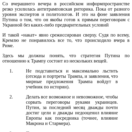
Со вчерашнего вечера в российском информпространстве
резко усилилась антитрамповская риторика. Пока от разного
уровня экспертов и политологов. И это на фоне заявления
Путина о том, что он якобы готов к прямым переговорам с
Украиной без каких-либо предварительных условий
И такой «накат» явно срежиссирован сверху. Судя по всему,
Кремлю не понравилось все то, что происходило вчера в
Риме.
Здесь мы должны понять, что стратегия Путина по
отношению к Трампу состоит из нескольких вещей.
Не подставиться и максимально льстить
(отсюда и портреты Трампа, и заявления, что
мирные предложения Трампа войдут в
учебник по истории).
Делать все возможное и невозможное, чтобы
сорвать переговоры руками украинцев.
Путин, за последний месяц дважды почти
достиг цели и дважды недооценил влияние
Европы как посредника (точнее, влияние
Макрона и Стармера).