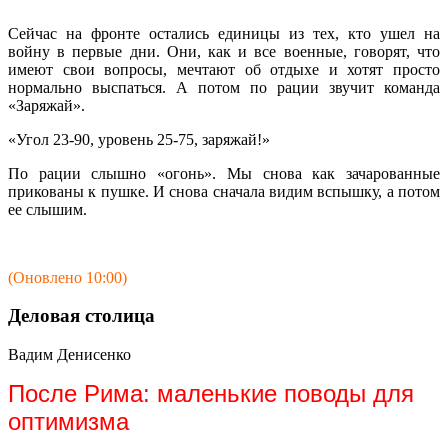
Сейчас на фронте остались единицы из тех, кто ушел на
войну в первые дни. Они, как и все военные, говорят, что
имеют свои вопросы, мечтают об отдыхе и хотят просто
нормально выспаться. А потом по рации звучит команда
«Заряжай».
«Угол 23-90, уровень 25-75, заряжай!»
По рации слышно «огонь». Мы снова как зачарованные
прикованы к пушке. И снова сначала видим вспышку, а потом
ее слышим.
(Оновлено 10:00)
Деловая столица
Вадим Денисенко
После Рима: маленькие поводы для
оптимизма