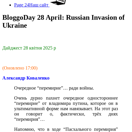
Page 24
Наш сайт
BloggoDay 28 April: Russian Invasion of
Ukraine
Дайджест 28 квітня 2025 р
(Оновлено 17:00)
Александр Коваленко
Очередное “перемирие”… ради войны.
Очень дурно пахнет очередное одностороннее
“перемирие” от владимира путина, которое он в
ультимативной форме нам навязывает. На этот раз
он говорит о, фактически, трёх днях
“перемирия”…
Напомню, что в ходе “Пасхального перемирия”