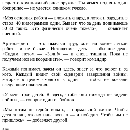
ведь это крупнокалиберное оружие. Пытаемся поднять один
боеприпас — не удается, слишком тяжело.
«Моя основная работа — вложить снаряд в лоток и зарядить в
ствол. 40 килограммов один. Бывает, что за день поднимаешь
50-80 таких. Это физически очень тяжело», — объясняет
военный.
Артиллерист — это тяжелый труд, хотя на войне легкой
работы и не бывает. Истощение здесь — обычное дело.
«Сидим, потом — «Залп!» — и снова тишина. Пока не
получаем новые координаты», — говорит командир.
Каждый понимает, зачем он здесь, знает за что воюет и за
кого. Каждый видит свой сценарий завершения войны,
которые в целом сходятся в один — чтобы не воевали
следующие поколения.
«У меня трое детей. Я здесь, чтобы они никогда не видели
войны», — говорит один из бойцов.
«Мы хотим не геройствовать, а нормальной жизни. Чтобы
дети знали, что их папа воевал — и победил. Чтобы им не
пришлось», — добавляет другой.
***