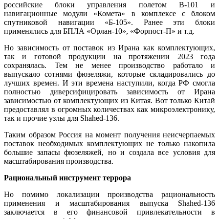
российские блоки управления полетом B-101 и
навигационные модули «Комета» в комплексе с блоком
спутниковой навигации «Б-105». Ранее эти блоки
применялись для БПЛА «Орлан-10», «Форпост-П» и т.д.
Но зависимость от поставок из Ирана как комплектующих,
так и готовой продукции на протяжении 2023 года
сохранялась. Тем не менее производство работало и
выпускало сотнями фюзеляжи, которые складировались до
лучших времен. И эти времена наступили, когда РФ смогла
полностью диверсифицировать зависимость от Ирана
зависимостью от комплектующих из Китая. Вот только Китай
предоставлял в огромных количествах как микроэлектронику,
так и прочие узлы для Shahed-136.
Таким образом Россия на момент получения неисчерпаемых
поставок необходимых комплектующих не только накопила
большие запасы фюзеляжей, но и создала все условия для
масштабирования производства.
Рациональный инструмент террора
Но помимо локализации производства рациональность
применения и масштабирования выпуска Shahed-136
заключается в его финансовой привлекательности в