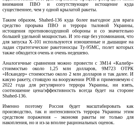
внимания ПВО и сопутствующее истощение куда
существеннее, чем у одной крылатой ракеты.
Таким образом, Shahed-136 куда более выгодное для врага
средство прорыва ПВО и террора тыловой Украины,
истощения противовоздушной обороны и со значительно
большей удельной мощностью. И это еще без упоминания, что
для запуска Х-101 используются изношенные и дышащие на
ладан стратегические ракетоносцы Ту-95МС, полет которых
также обходится очень и очень недешево.
Аналогичные сравнения можно провести с 3М14 «Калибр»
стоимостью около 1,25 млн долларов, 9М723 ОТРК
«Искандер» стоимостью около 2 млн долларов и так далее. И
какую ракету, стоящую на вооружении РОВ и применяемую с
2022 года для регулярного террора Украины, ни взять,
соотношение цена/эффективность всегда будет на стороне
Shahed-136.
Именно поэтому Россия будет масштабировать как
производство, так и интенсивность террора Украины этим
средством поражения – экономя ракеты не только для
накопления, но и из-за вполне рациональных оценок.