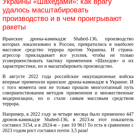
Украины «Шахедами»: как врагу
удалось масштабировать
производство и в чем проигрывают
ракеты
Иранские дроны-камикадзе Shahed-136, производство
которых локализовано в России, превратились в наиболее
массовое средство террора против Украины. И страна-
агрессор прикладывает все усилия, чтобы не только
усовершенствовать тактику применения «Шахедов» и их
характеристики, но и масштабировать производство.
В августе 2022 года российские оккупационные войска
впервые применили иранские дроны-камикадзе в Украине. И
с того момента они не только прошли многоэтапный путь
совершенствования методов применения и множественные
модернизации, но и стали самым массовым средством
террора.
Например, в 2022 году за четыре месяца было применено 447
дронов-камикадзе Shahed-136, в 2023-м этот показатель
составил 3154, а в 2024-м – уже 10 961! То есть в сравнении с
2023 годом рост составил почти 3,5 раза!