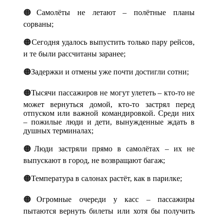
🟠Самолёты не летают – полётные планы
сорваны;
🟠Сегодня удалось выпустить только пару рейсов,
и те были рассчитаны заранее;
🟠Задержки и отмены уже почти достигли сотни;
🟠Тысячи пассажиров не могут улететь – кто-то не
может вернуться домой, кто-то застрял перед
отпуском или важной командировкой. Среди них
– пожилые люди и дети, вынужденные ждать в
душных терминалах;
🟠Люди застряли прямо в самолётах – их не
выпускают в город, не возвращают багаж;
🟠Температура в салонах растёт, как в парилке;
🟠Огромные очереди у касс – пассажиры
пытаются вернуть билеты или хотя бы получить