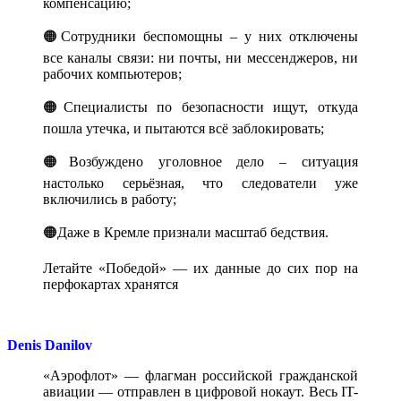
компенсацию;
🟠Сотрудники беспомощны – у них отключены
все каналы связи: ни почты, ни мессенджеров, ни
рабочих компьютеров;
🟠Специалисты по безопасности ищут, откуда
пошла утечка, и пытаются всё заблокировать;
🟠Возбуждено уголовное дело – ситуация
настолько серьёзная, что следователи уже
включились в работу;
🟠Даже в Кремле признали масштаб бедствия.
Летайте «Победой» — их данные до сих пор на
перфокартах хранятся
Denis Danilov
«Аэрофлот» — флагман российской гражданской
авиации — отправлен в цифровой нокаут. Весь IT-