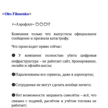
⭐️
Oles Filonenko
⭐️
⚡️«Аэрофлот» 😶😶😶⁉️
Компания только что выпустила официальное
сообщение и признала катастрофу.
Что происходит прямо сейчас:
🟠У компании полностью убита цифровая
инфраструктура – не работает сайт, бронирование,
онлайн и офлайн-кассы;
🟠Парализованы все сервисы, даже в аэропортах;
🟠Сотрудники не могут сделать вообще ничего;
🟠Нет возможности заправить самолёты – всё, что
связано с подачей, расчётом и учётом топлива не
работает;