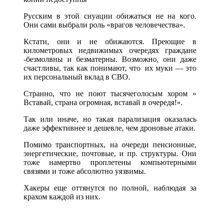
Русским в этой сиуации обижаться не на кого.
Они сами выбрали роль «врагов человечества».
Кстати, они и не обижаются. Преющие в
километровых недвижимых очередях граждане
-безмолвны и безматерны. Возможно, они даже
счастливы, так как понимают, что их муки — это
их персональный вклад в СВО.
Странно, что не поют тысячеголосым хором »
Вставай, страна огромная, вставай в очередя!».
Так или иначе, но такая парализация оказалась
даже эффективнее и дешевле, чем дроновые атаки.
Помимо транспортных, на очереди пенсионные,
энергетические, почтовые, и пр. структуры. Они
тоже намертво проплетены компьютерными
связями и тоже абсолютно уязвимы.
Хакеры еще оттянутся по полной, наблюдая за
крахом каждой из них.