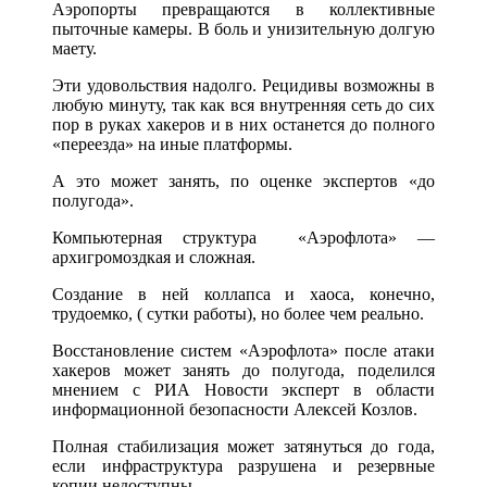
Аэропорты превращаются в коллективные
пыточные камеры. В боль и унизительную долгую
маету.
Эти удовольствия надолго. Рецидивы возможны в
любую минуту, так как вся внутренняя сеть до сих
пор в руках хакеров и в них останется до полного
«переезда» на иные платформы.
А это может занять, по оценке экспертов «до
полугода».
Компьютерная структура «Аэрофлота» —
архигромоздкая и сложная.
Создание в ней коллапса и хаоса, конечно,
трудоемко, ( сутки работы), но более чем реально.
Восстановление систем «Аэрофлота» после атаки
хакеров может занять до полугода, поделился
мнением с РИА Новости эксперт в области
информационной безопасности Алексей Козлов.
Полная стабилизация может затянуться до года,
если инфраструктура разрушена и резервные
копии недоступны