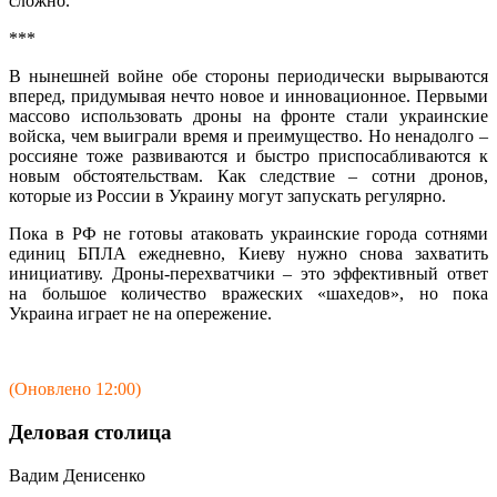
сложно.
***
В нынешней войне обе стороны периодически вырываются
вперед, придумывая нечто новое и инновационное. Первыми
массово использовать дроны на фронте стали украинские
войска, чем выиграли время и преимущество. Но ненадолго –
россияне тоже развиваются и быстро приспосабливаются к
новым обстоятельствам. Как следствие – сотни дронов,
которые из России в Украину могут запускать регулярно.
Пока в РФ не готовы атаковать украинские города сотнями
единиц БПЛА ежедневно, Киеву нужно снова захватить
инициативу. Дроны-перехватчики – это эффективный ответ
на большое количество вражеских «шахедов», но пока
Украина играет не на опережение.
(Оновлено 12:00)
Деловая столица
Вадим Денисенко